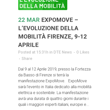
22 MAR
EXPOMOVE –
L’EVOLUZIONE DELLA
MOBILITÀ FIRENZE, 9-12
APRILE
Posted at 15:31h
in
DTE News
0
Likes
Share
Dal 9 al 12 Aprile 2019, presso la Fortezza
da Basso di Firenze si terrà la
manifestazione ExpoMove. ExpoMove
sarà l’evento in Italia dedicato alla mobilità
elettrica e sostenibile. La manifestazione
avrà una durata di quattro giorni durante i
quali i maggiori esperti italiani, europei e...