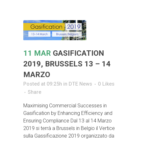
11 MAR
GASIFICATION
2019, BRUSSELS 13 – 14
MARZO
Posted at 09:25h
in
DTE News
0
Likes
Share
Maximising Commercial Successes in
Gasification by Enhancing Efficiency and
Ensuring Compliance Dal 13 al 14 Marzo
2019 si terrà a Brussels in Belgio il Vertice
sulla Gassificazione 2019 organizzato da