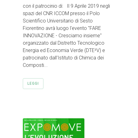
con il patrocinio di: Il 9 Aprile 2019 negli
spazi del CNR ICCOM presso il Polo
Scientifico Universitario di Sesto
Fiorentino avrà luogo l'evento "FARE
INNOVAZIONE - Cresciamo insieme"
organizzato dal Distretto Tecnologico
Energia ed Economia Verde (DTE²V) e
patrocinato dall'Istituto di Chimica dei
Composti...
LEGGI