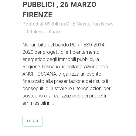
PUBBLICI , 26 MARZO
FIRENZE
Posted at 09:34h
in
DTE News
,
Top News
0
Likes
Share
Nell'ambito del bando POR FESR 2014-
2020 per progetti di efficientamento
energetico degli immobili pubblici, la
Regione Toscana, in collaborazione con
ANCI TOSCANA, organizza un evento
finalizzato alla presentazione dei risultati
conseguiti e illustrare le ulteriori azioni per il
sostegno alla realizzazione dei progetti
ammissibili in...
LEGGI