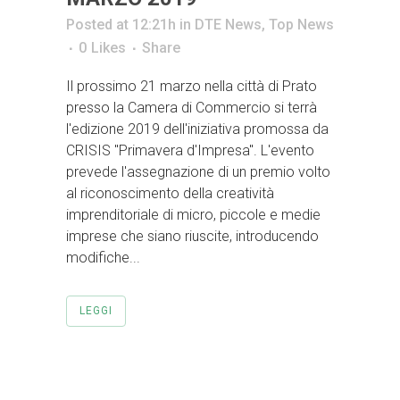
Posted at 12:21h
in
DTE News
,
Top News
0
Likes
Share
Il prossimo 21 marzo nella città di Prato
presso la Camera di Commercio si terrà
l'edizione 2019 dell'iniziativa promossa da
CRISIS "Primavera d'Impresa". L'evento
prevede l'assegnazione di un premio volto
al riconoscimento della creatività
imprenditoriale di micro, piccole e medie
imprese che siano riuscite, introducendo
modifiche...
LEGGI