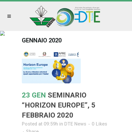
GENNAIO 2020
23 GEN
SEMINARIO
“HORIZON EUROPE”, 5
FEBBRAIO 2020
Posted at 09:59h
in
DTE News
0
Likes
Share