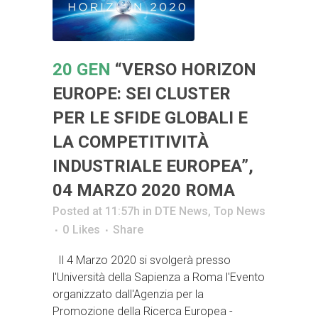
20 GEN
“VERSO HORIZON
EUROPE: SEI CLUSTER
PER LE SFIDE GLOBALI E
LA COMPETITIVITÀ
INDUSTRIALE EUROPEA”,
04 MARZO 2020 ROMA
Posted at 11:57h
in
DTE News
,
Top News
0
Likes
Share
Il 4 Marzo 2020 si svolgerà presso
l'Università della Sapienza a Roma l'Evento
organizzato dall'Agenzia per la
Promozione della Ricerca Europea -