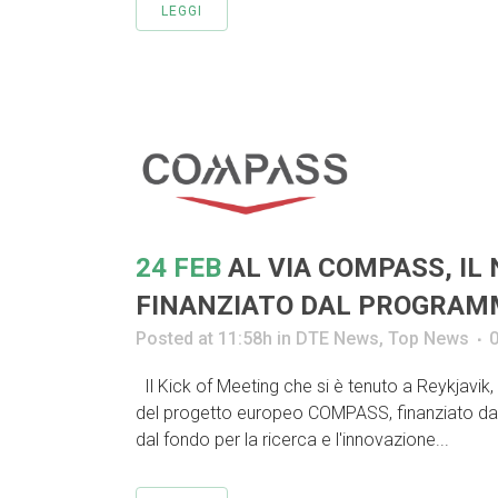
LEGGI
24 FEB
AL VIA COMPASS, IL
FINANZIATO DAL PROGRAM
Posted at 11:58h
in
DTE News
,
Top News
Il Kick of Meeting che si è tenuto a Reykjavik, 
del progetto europeo COMPASS, finanziato da
dal fondo per la ricerca e l'innovazione...