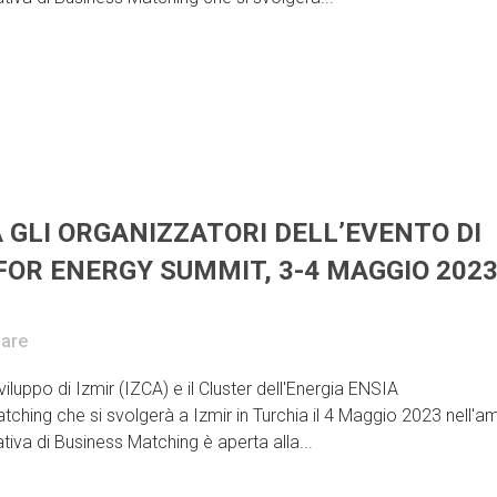
A GLI ORGANIZZATORI DELL’EVENTO DI
FOR ENERGY SUMMIT, 3-4 MAGGIO 202
are
luppo di Izmir (IZCA) e il Cluster dell'Energia ENSIA
Matching che si svolgerà a Izmir in Turchia il 4 Maggio 2023 nell'a
va di Business Matching è aperta alla...