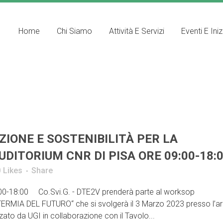
Home
Chi Siamo
Attività E Servizi
Eventi E Iniz
IONE E SOSTENIBILITÀ PER LA
DITORIUM CNR DI PISA ORE 09:00-18:
0
Likes
Share
00-18:00 Co.Svi.G. - DTE2V prenderà parte al worksop
IA DEL FUTURO“ che si svolgerà il 3 Marzo 2023 presso l’a
zato da UGI in collaborazione con il Tavolo...