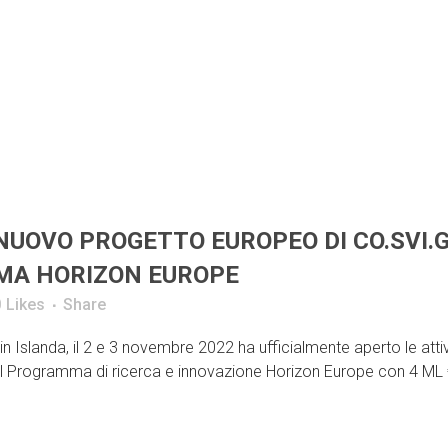
 NUOVO PROGETTO EUROPEO DI CO.SVI.G
MA HORIZON EUROPE
0
Likes
Share
in Islanda, il 2 e 3 novembre 2022 ha ufficialmente aperto le attiv
l Programma di ricerca e innovazione Horizon Europe con 4 ML 