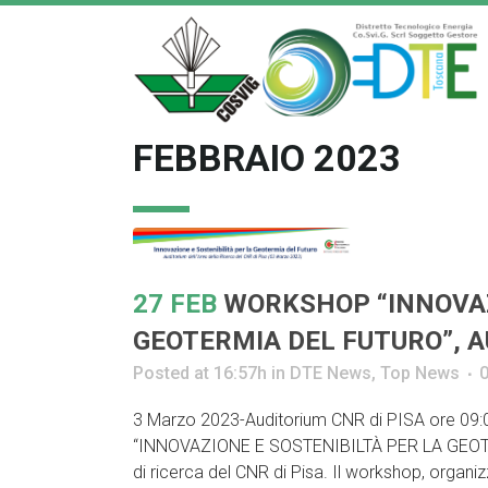
FEBBRAIO 2023
27 FEB
WORKSHOP “INNOVAZ
GEOTERMIA DEL FUTURO”, AU
Posted at 16:57h
in
DTE News
,
Top News
3 Marzo 2023-Auditorium CNR di PISA ore 09:
“INNOVAZIONE E SOSTENIBILTÀ PER LA GEOTERM
di ricerca del CNR di Pisa. Il workshop, organiz