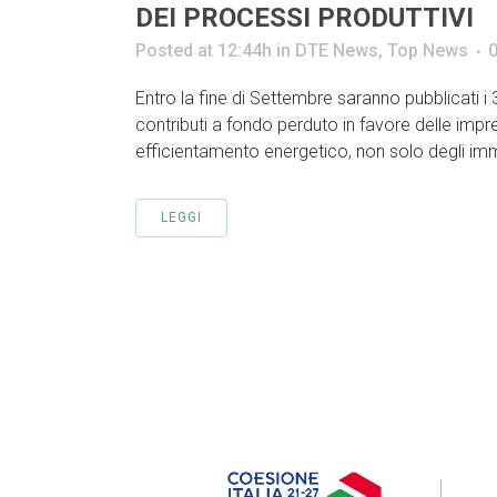
DEI PROCESSI PRODUTTIVI
Posted at 12:44h
in
DTE News
,
Top News
Entro la fine di Settembre saranno pubblicati
contributi a fondo perduto in favore delle impr
efficientamento energetico, non solo degli imm
LEGGI