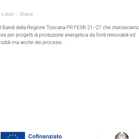
0
Likes
Share
 i 3 Bandi della Regione Toscana PR FESR 21–27 che stanzierann
ese per progetti di produzione energetica da fonti rinnovabili ed
obili ma anche dei processi...