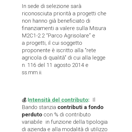
In sede di selezione sarà
riconosciuta priorità a
progetti che
non hanno già beneficiato di
finanziamenti a valere sulla Misura
M2C1-2.2 “Parco Agrisolare” e
a
progetti, il cui soggetto
proponente è iscritto alla “rete
agricola di qualità” di cui alla legge
n. 116 del 11 agosto 2014 e
ss.mm.ii.
I
ntensità del contributo
:
Il
💰
Bando stanzia
contributi a fondo
perduto
con % di contributo
variabile in funzione della tipologia
di azienda e alla modalità di utilizzo