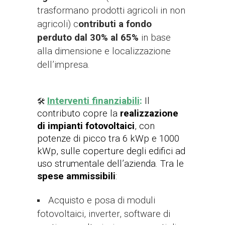
trasformano prodotti agricoli in non
agricoli) c
ontributi a fondo
perduto dal 30% al 65%
in base
alla dimensione e localizzazione
dell’impresa.
Interventi finanziabili
:
Il
🛠️
contributo copre la
realizzazione
di impianti fotovoltaici
,
con
potenze di picco tra 6 kWp e 1000
kWp, sulle coperture degli edifici ad
uso strumentale dell’azienda. Tra le
spese ammissibili
:
Acquisto e posa di moduli
fotovoltaici, inverter, software di