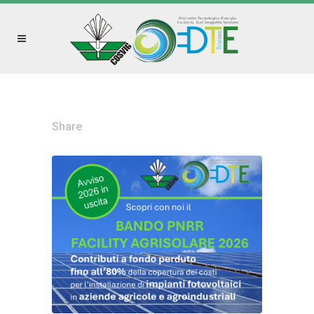
Share