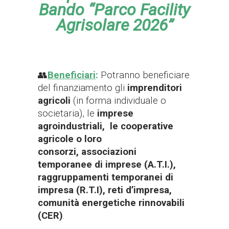
Bando “Parco Facility
Agrisolare 2026”
👥
Beneficiari
:
Potranno beneficiare
del finanziamento gli
imprenditori
agricoli
(in forma individuale o
societaria), le
i
mprese
agroindustriali,
le cooperative
agricole o loro
consorzi,
associazioni
temporanee di imprese (A.T.I.),
raggruppamenti temporanei di
impresa (R.T.I), reti d’impresa,
comunità energetiche rinnovabili
(CER)
.