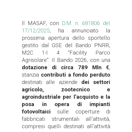
Il MASAF, con
D.M. n. 681806 del
17/12/2025
, ha annunciato la
prossima apertura dello sportello
gestito dal GSE del Bando PNRR,
M2C 1-I 4 “Facility Parco
Agrisolare”. Il Bando 2026, con una
dotazione di circa 789 Mln €
,
stanzia
contributi a fondo perduto
destinati alle aziende
dei settori
agricolo, zootecnico e
agroindustriale per l’acquisto e la
posa in opera di impianti
fotovoltaici
sulle coperture di
fabbricati strumentali all’attività,
compresi quelli destinati all’attività