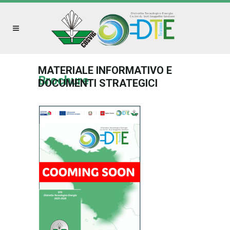
MATERIALE INFORMATIVO E
Brochure
DOCUMENTI STRATEGICI