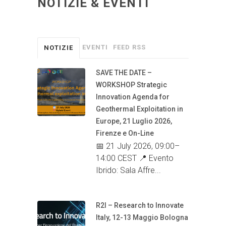
NOTIZIE & EVENTI
EVENTI
FEED RSS
NOTIZIE
SAVE THE DATE –
WORKSHOP Strategic
Innovation Agenda for
Geothermal Exploitation in
Europe, 21 Luglio 2026,
Firenze e On-Line
📅 21 July 2026, 09:00–
14:00 CEST 📍 Evento
Ibrido: Sala Affre...
R2I – Research to Innovate
Italy, 12-13 Maggio Bologna