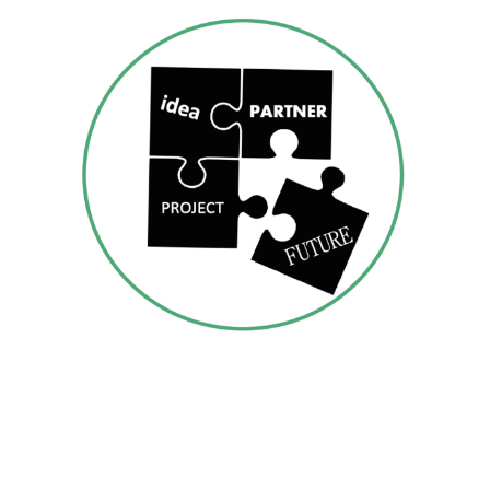
SUPPORTO ALLA PROGETTAZIONE E CREAZIONE DI PARTNERSHIP