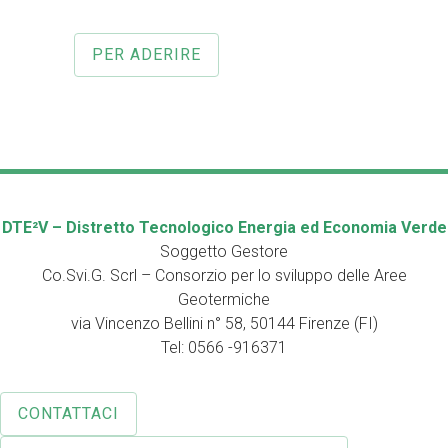
PER ADERIRE
DTE²V – Distretto Tecnologico Energia ed Economia Verde
Soggetto Gestore
Co.Svi.G. Scrl – Consorzio per lo sviluppo delle Aree
Geotermiche
via Vincenzo Bellini n° 58, 50144 Firenze (FI)
Tel: 0566 -916371
CONTATTACI