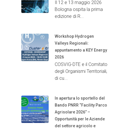
Il 12 e 13 maggio 2026
Bologna ospita la prima
edizione di R...
Workshop Hydrogen
Valleys Regionali:
appuntamento a KEY Energy
2026
COSVIG-DTE e il Comitato
degli Organismi Territoriali,
di cu...
In apertura lo sportello del
Bando PNRR “Facility Parco
Agrisolare 2026” –
Opportunità per le Aziende
del settore agricolo e