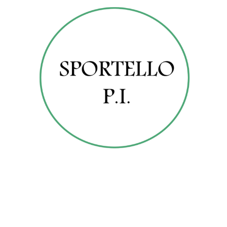
TUTELA DELLA PROPRIETA’ INTELLETTUALE E DEL KNOW HOW DI
SETTORE