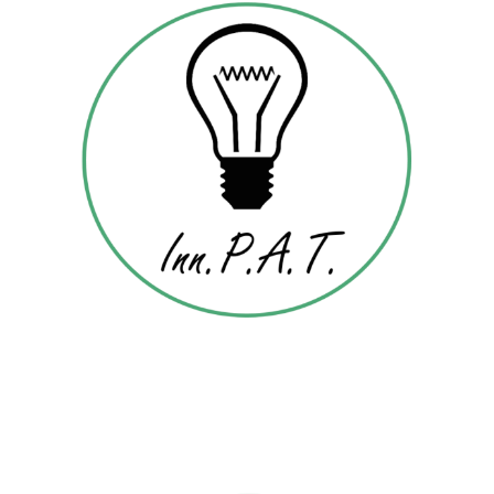
Inn.P.A.T. – SUPPORTO AI PERCOR
SI DI BREVETTAZIONE