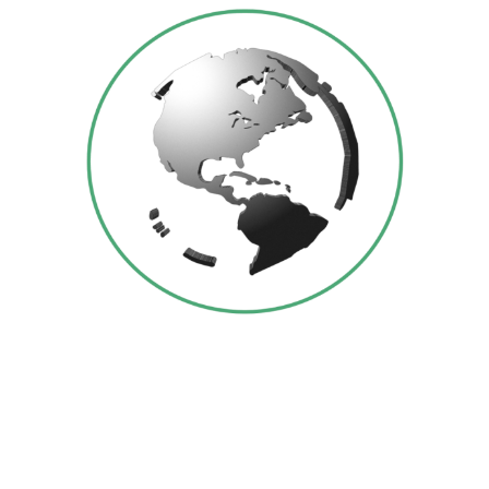
INTERNAZIONALIZZAZIONE
D’IMPRESA