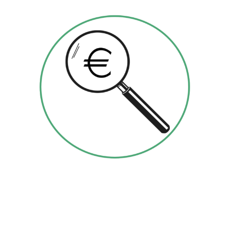
OPPORTUNITA’ DI FINANZIAMENTO