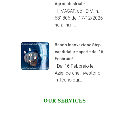
Agroindustriale
Il MASAF, con D.M. n.
681806 del 17/12/2025,
ha annun...
Bando Innovazione Step:
candidature aperte dal 16
Febbraio!
Dal 16 Febbraio le
Aziende che investono
in Tecnologi...
OUR SERVICES