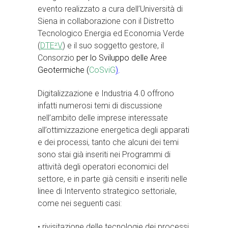
evento realizzato a cura dell’Università di
Siena in collaborazione con il Distretto
Tecnologico Energia ed Economia Verde
(
DTE²V
) e il suo soggetto gestore, il
Consorzio
per lo Sviluppo delle Aree
Geotermiche (
CoSviG
)
.
Digitalizzazione e Industria 4.0 offrono
infatti numerosi temi di discussione
nell’ambito delle imprese interessate
all’ottimizzazione energetica degli apparati
e dei processi, tanto che alcuni dei temi
sono stai già inseriti nei Programmi di
attività degli operatori economici del
settore, e in parte già censiti e inseriti nelle
linee di Intervento strategico settoriale,
come nei seguenti casi:
• rivisitazione delle tecnologie dei processi