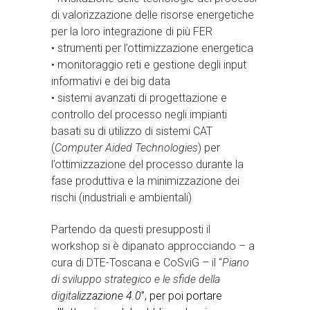
di valorizzazione delle risorse energetiche
per la loro integrazione di più FER
• strumenti per l’ottimizzazione energetica
• monitoraggio reti e gestione degli input
informativi e dei big data
• sistemi avanzati di progettazione e
controllo del processo negli impianti
basati su di utilizzo di sistemi CAT
(
Computer Aided Technologies
) per
l’ottimizzazione del processo durante la
fase produttiva e la minimizzazione dei
rischi (industriali e ambientali)
Partendo da questi presupposti il
workshop si è dipanato approcciando – a
cura di DTE-Toscana e CoSviG – il “
Piano
di sviluppo strategico e le sfide della
digita
lizzazione 4.0
”, per poi portare