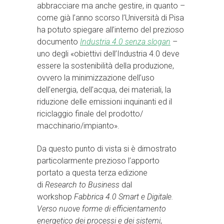
abbracciare ma anche gestire, in quanto –
come già l’anno scorso l’Università di Pisa
ha potuto spiegare all’interno del prezioso
documento
Industria 4.0 senza slogan
–
uno degli «obiettivi dell’Industria 4.0 deve
essere la sostenibilità della produzione,
ovvero la minimizzazione dell’uso
dell’energia, dell’acqua, dei materiali, la
riduzione delle emissioni inquinanti ed il
riciclaggio finale del prodotto/
macchinario/impianto».
Da questo punto di vista si è dimostrato
particolarmente prezioso l’apporto
portato a questa terza edizione
di
Research to Business
dal
workshop
Fabbrica 4.0 Smart e Digitale.
Verso nuove forme di efficientamento
energetico dei processi e dei sistemi
,