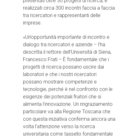
presentati oltre 30 progetti di ricerca, e
realizzati circa 300 incontri faccia a faccia
tra ricercatori e rappresentanti delle
imprese.
«Un’opportunità importante di incontro e
dialogo tra ricercatori e aziende – l’ha
descritta il rettore dell’Università di Siena,
Francesco Frati – È fondamentale che i
progetti di ricerca possano uscire dai
laboratori e che i nostri ricercatori
possano mostrare competenze e
tecnologie, perché è nel confronto con le
esigenze dei potenziali fruitori che si
alimenta l’innovazione. Un ringraziamento
particolare va alla Regione Toscana che
con questa iniziativa conferma ancora una
volta l’attenzione verso la ricerca
universitaria come tassello fondamentale