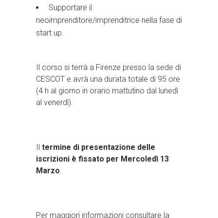
Supportare il
neoimprenditore/imprenditrice nella fase di
start up.
Il corso si terrà a Firenze presso la sede di
CESCOT e avrà una durata totale di 95 ore
(4 h al giorno in orario mattutino dal lunedì
al venerdì).
Il
termine di presentazione delle
iscrizioni è fissato per Mercoledì 13
Marzo
.
Per maggiori informazioni consultare la