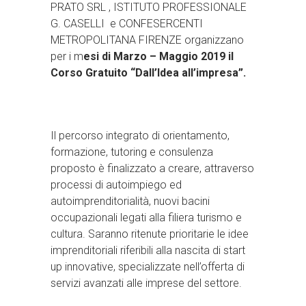
PRATO SRL , ISTITUTO PROFESSIONALE
G. CASELLI e CONFESERCENTI
METROPOLITANA FIRENZE organizzano
per i m
esi di Marzo – Maggio 2019 il
Corso Gratuito “Dall’Idea all’impresa”.
Il percorso integrato di orientamento,
formazione, tutoring e consulenza
proposto è finalizzato a creare, attraverso
processi di autoimpiego ed
autoimprenditorialità, nuovi bacini
occupazionali legati alla filiera turismo e
cultura. Saranno ritenute prioritarie le idee
imprenditoriali riferibili alla nascita di start
up innovative, specializzate nell’offerta di
servizi avanzati alle imprese del settore.