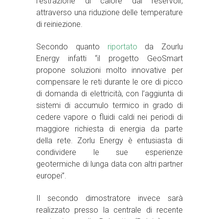
l’estrazione di calore dal reservoir,
attraverso una riduzione delle temperature
di reiniezione.
Secondo quanto
riportato
da Zourlu
Energy infatti “il progetto GeoSmart
propone soluzioni molto innovative per
compensare le reti durante le ore di picco
di domanda di elettricità, con l’aggiunta di
sistemi di accumulo termico in grado di
cedere vapore o fluidi caldi nei periodi di
maggiore richiesta di energia da parte
della rete. Zorlu Energy è entusiasta di
condividere le sue esperienze
geotermiche di lunga data con altri partner
europei”.
Il secondo dimostratore invece sarà
realizzato presso la centrale di recente