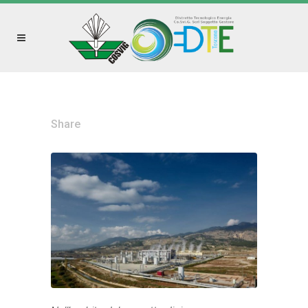
Share