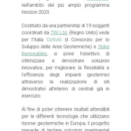
nell’ambito del più ampio programma
Horizon 2020.
Costituito da una partnership di 19 soggetti
coordinati da
TWI Ltd.
(Regno Unito) vede
per l’Italia
CoSviG
(il Consorzio per lo
Sviluppo delle Aree Geotermiche) e
Spike
Renewables
, si pone l’obiettivo di
ottimizzare e dimostrare soluzioni
innovative, per migliorare la flessibilità e
l’efficienza degli impianti geotermici
attraverso la realizzazione di siti
dimostrativi all’interno di centrali già in
esercizio.
Al fine di poter ottenere risultati attendibili
per le differenti tecnologie che utilizzano
risorse geotermiche in Europa, il progetto
prevede di testare soluzioni sperimentali