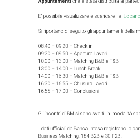
Appuntamenti
che è stata distribuita ai parte
E’ possibile visualizzare e scaricare la
Locand
Si riportano di seguito gli appuntamenti della 
08:40 – 09:20 – Check-in
09:20 – 09:50 – Apertura Lavori
10:00 – 13:00 – Matching B&B e F&B
13:00 – 14:00 – Lunch Break
14:00 – 16:30 – Matching B&B e F&B
16:30 – 16:55 – Chiusura Lavori
16:55 – 17:00 – Conclusioni
Gli incontri di BM si sono svolti in modalità s
I dati ufficiali da Banca Intesa registrano la p
Business Matching: 184 B2B e 30 F2B.