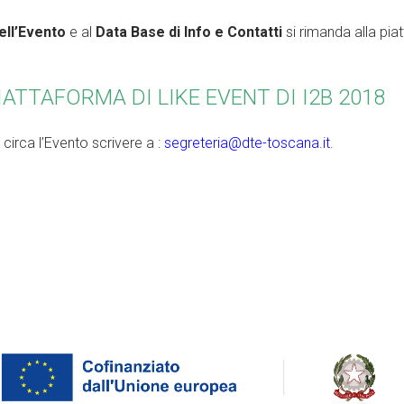
ell’Evento
e al
Data Base di Info e Contatti
si rimanda alla pia
IATTAFORMA DI LIKE EVENT DI I2B 2018
 circa l’Evento scrivere a :
segreteria@dte-toscana.it
.