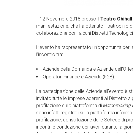
Il 12 Novembre 2018 presso il
Teatro Obihall
manifestazione, che ha ottenuto il patrocinio
collaborazione con alcuni Distretti Tecnologic
L’evento ha rappresentato un’opportunità per le
l’incontro tra:
Aziende della Domanda e Aziende dell’Offer
Operatori Finance e Aziende (F2B).
La partecipazione delle Aziende all’evento è stat
invitato tutte le imprese aderenti al Distretto a
profilazione sulla piattaforma di
Matchmaking L
sono infatti registrati sulla piattaforma informa
profilazione, consultazione delle Schede di prof
incontri e conduzione dei lavori durante la g