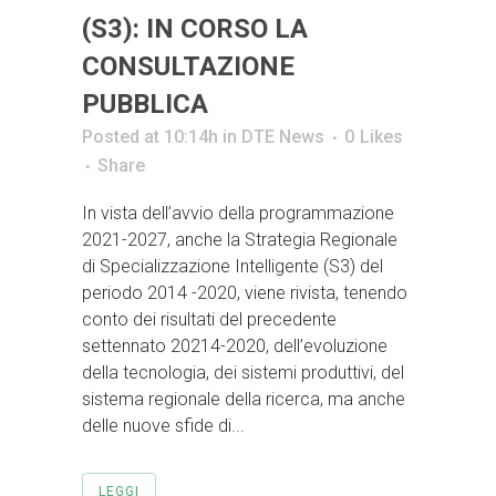
(S3): IN CORSO LA
CONSULTAZIONE
PUBBLICA
Posted at 10:14h
in
DTE News
0
Likes
Share
In vista dell’avvio della programmazione
2021-2027, anche la Strategia Regionale
di Specializzazione Intelligente (S3) del
periodo 2014 -2020, viene rivista, tenendo
conto dei risultati del precedente
settennato 20214-2020, dell’evoluzione
della tecnologia, dei sistemi produttivi, del
sistema regionale della ricerca, ma anche
delle nuove sfide di...
LEGGI