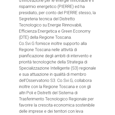
d’innovazione per le energie rinnovabili e il
risparmio energetico (PIERRE) ed ha
presidiato, per conto del PIERRE stesso, la
Segreteria tecnica del Distretto
Tecnologico su Energie Rinnovabili,
Efficienza Energetica e Green Economy
(DTE) della Regione Toscana.
Co.Svi.G fornisce inoltre supporto alla
Regione Toscana nelle attività di
pianificazione degli ambiti di intervento e
priorità tecnologiche della Strategia di
Specializzazione Intelligente (S3) regionale
e sua attuazione in qualità di membro
dell’Osservatorio S3. Co.Svi.G, collabora
inoltre con la Regione Toscana e con gli
altri Poli e Distretti del Sistema di
Trasferimento Tecnologico Regionale per
favorire la crescita economica sostenibile
delle imprese e dei territori con leva