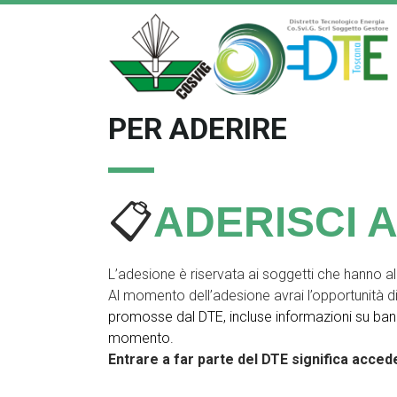
PER ADERIRE
📋
ADERISCI A
L’adesione è riservata ai soggetti che hanno a
Al momento dell’adesione avrai l’opportunità di 
promosse dal DTE, incluse informazioni su bandi 
momento.
Entrare a far parte del DTE significa acced