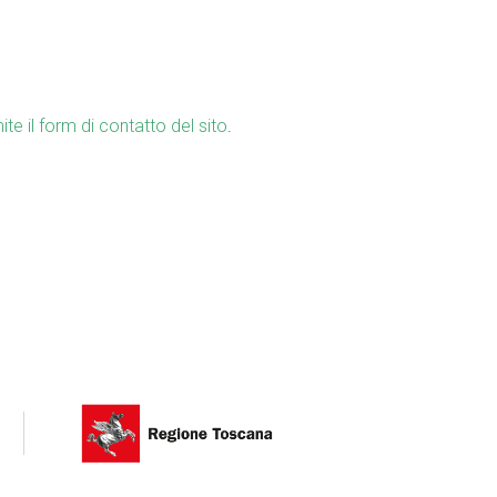
ite il form di contatto del sito
.