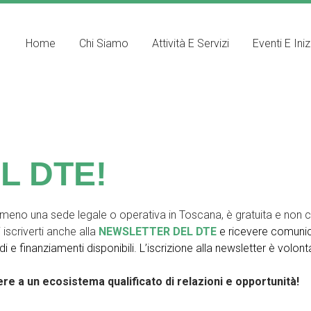
Home
Chi Siamo
Attività E Servizi
Eventi E Iniz
L DTE!
lmeno una sede legale o operativa in Toscana, è gratuita e non 
iscriverti anche alla
NEWSLETTER DEL DTE
e ricevere
comunica
e finanziamenti disponibili. L’iscrizione alla newsletter è volon
ere a un ecosistema qualificato di relazioni e opportunità!