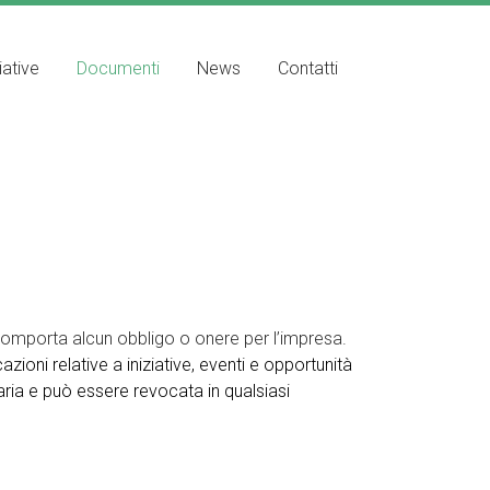
iative
Documenti
News
Contatti
comporta alcun obbligo o onere per l’impresa.
zioni relative a iniziative, eventi e opportunità
taria e può essere revocata in qualsiasi