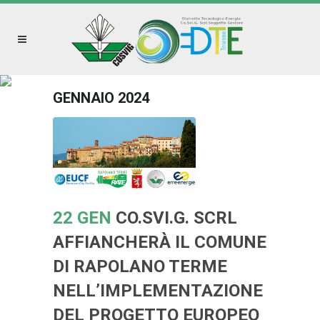
GENNAIO 2024
22 GEN
CO.SVI.G. SCRL
AFFIANCHERÀ IL COMUNE
DI RAPOLANO TERME
NELL’IMPLEMENTAZIONE
DEL PROGETTO EUROPEO