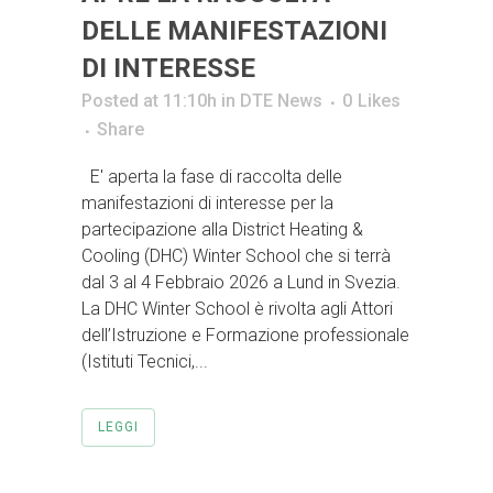
DELLE MANIFESTAZIONI
DI INTERESSE
Posted at 11:10h
in
DTE News
0
Likes
Share
E' aperta la fase di raccolta delle
manifestazioni di interesse per la
partecipazione alla District Heating &
Cooling (DHC) Winter School che si terrà
dal 3 al 4 Febbraio 2026 a Lund in Svezia.
La DHC Winter School è rivolta agli Attori
dell’Istruzione e Formazione professionale
(Istituti Tecnici,...
LEGGI