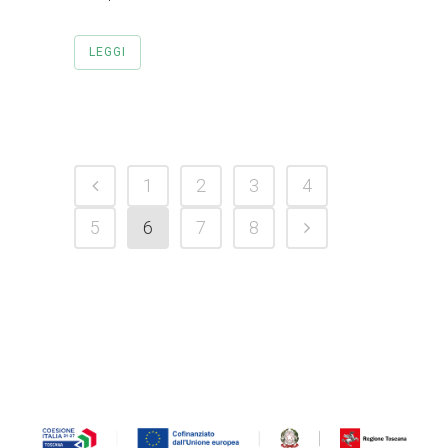
LEGGI
1
2
3
4
5
6
7
8