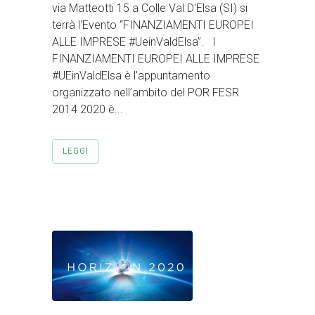
via Matteotti 15 a Colle Val D'Elsa (SI) si
terrà l'Evento “FINANZIAMENTI EUROPEI
ALLE IMPRESE #UeinValdElsa”. I
FINANZIAMENTI EUROPEI ALLE IMPRESE
#UEinValdElsa è l'appuntamento
organizzato nell’ambito del POR FESR
2014 2020 è...
LEGGI