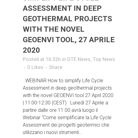
ASSESSMENT IN DEEP
GEOTHERMAL PROJECTS
WITH THE NOVEL
GEOENVI TOOL, 27 APRILE
2020
Posted at 16:32h
in
DTE News
,
Top News
0
Likes
Share
WEBINAR How to simplify Life Cycle
Assessment in deep geothermal projects
with the novel GEOENVI tool 27 April 2020
| 11:00-12:30 (CEST) Lunedì 27 Aprile a
partire dalle ore 11.00 avrà luogo il
Webinar "Come semplificare la Life Cycle
Assessment dei progetti geotermici che
utilizzano i nuovi strumenti...