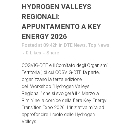
HYDROGEN VALLEYS
REGIONALI:
APPUNTAMENTO A KEY
ENERGY 2026
Posted at 09:42h
in
DTE News
,
Top News
0
Likes
Share
COSVIG-DTE e il Comitato degli Organismi
Territoriali, di cui COSVIG-DTE fa parte,
organizzano la terza edizione
del Workshop "Hydrogen Valleys
Regionali" che si svolgerà il 4 Marzo a
Rimini nella cornice della fiera Key Energy
Transition Expo 2026. L’iniziativa mira ad
approfondire il ruolo delle Hydrogen
Valleys...