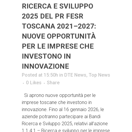
RICERCA E SVILUPPO
2025 DEL PR FESR
TOSCANA 2021–2027:
NUOVE OPPORTUNITÀ
PER LE IMPRESE CHE
INVESTONO IN
INNOVAZIONE
Posted at 15:50h
in
DTE News
,
Top News
0
Likes
Share
Si aprono nuove opportunità per le
imprese toscane che investono in
innovazione. Fino al 16 gennaio 2026, le
aziende potranno partecipare ai Bandi
Ricerca e Sviluppo 2025, relativi all’azione
1.1.4.1 – Ricerca e sviluppo per le imprese