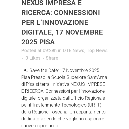
NEXUS IMPRESA E
RICERCA: CONNESSIONI
PER L’INNOVAZIONE
DIGITALE, 17 NOVEMBRE
2025 PISA
Posted at 09:28h
in
DTE News
,
Top News
0
Likes
Share
📢 Save the Date: 17 Novembre 2025 –
Pisa Presso la Scuola Superiore Sant’Anna
di Pisa si terrà l’iniziativa NEXUS IMPRESE
E RICERCA: Connessioni per l’innovazione
digitale, organizzata dall’Ufficio Regionale
per il Trasferimento Tecnologico (URTT)
della Regione Toscana. Un appuntamento
dedicato aziende che vogliono esplorare
nuove opportunità...