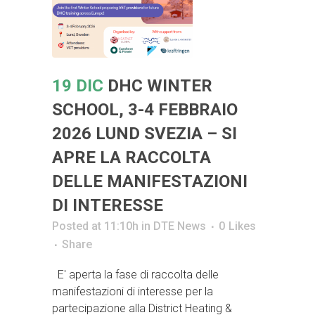
19 DIC
DHC WINTER
SCHOOL, 3-4 FEBBRAIO
2026 LUND SVEZIA – SI
APRE LA RACCOLTA
DELLE MANIFESTAZIONI
DI INTERESSE
Posted at 11:10h
in
DTE News
0
Likes
Share
E' aperta la fase di raccolta delle
manifestazioni di interesse per la
partecipazione alla District Heating &