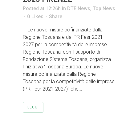
Posted at 12:26h
in
DTE News
,
Top News
0
Likes
Share
Le nuove misure cofinanziate dalla
Regione Toscana e dal PR Fesr 2021-
2027 per la competitività delle imprese
Regione Toscana, con il supporto di
Fondazione Sistema Toscana, organizza
l'iniziativa "Toscana Europa. Le nuove
misure cofinanziate dalla Regione
Toscana per la competitività delle imprese
(PR Fesr 2021-2027)" che...
LEGGI