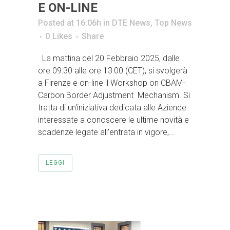
E ON-LINE
Posted at 16:06h
in
DTE News
,
Top News
0
Likes
Share
La mattina del 20 Febbraio 2025, dalle
ore 09:30 alle ore 13:00 (CET), si svolgerà
a Firenze e on-line il Workshop on CBAM-
Carbon Border Adjustment Mechanism. Si
tratta di un'iniziativa dedicata alle Aziende
interessate a conoscere le ultime novità e
scadenze legate all'entrata in vigore,...
LEGGI