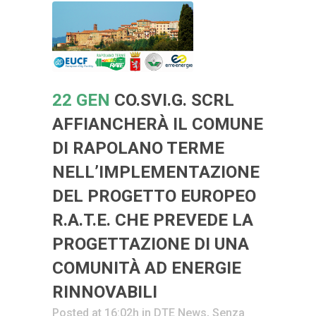
22 GEN
CO.SVI.G. SCRL
AFFIANCHERÀ IL COMUNE
DI RAPOLANO TERME
NELL’IMPLEMENTAZIONE
DEL PROGETTO EUROPEO
R.A.T.E. CHE PREVEDE LA
PROGETTAZIONE DI UNA
COMUNITÀ AD ENERGIE
RINNOVABILI
Posted at 16:02h
in
DTE News
,
Senza