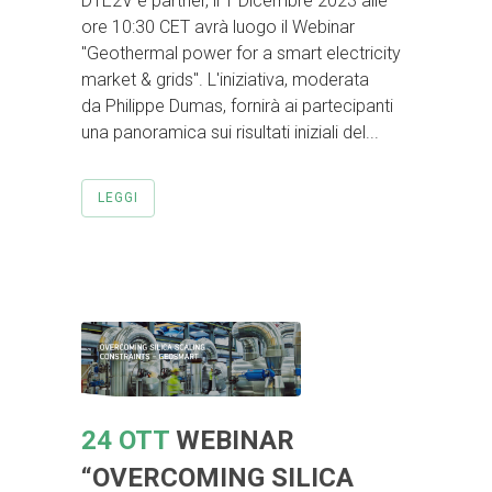
DTE2V è partner, il 1 Dicembre 2023 alle
ore 10:30 CET avrà luogo il Webinar
"Geothermal power for a smart electricity
market & grids". L'iniziativa, moderata
da Philippe Dumas, fornirà ai partecipanti
una panoramica sui risultati iniziali del...
LEGGI
24 OTT
WEBINAR
“OVERCOMING SILICA