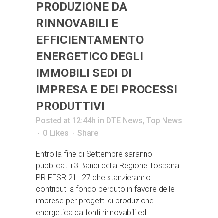
PRODUZIONE DA
RINNOVABILI E
EFFICIENTAMENTO
ENERGETICO DEGLI
IMMOBILI SEDI DI
IMPRESA E DEI PROCESSI
PRODUTTIVI
Posted at 12:44h
in
DTE News
,
Top News
0
Likes
Share
Entro la fine di Settembre saranno
pubblicati i 3 Bandi della Regione Toscana
PR FESR 21–27 che stanzieranno
contributi a fondo perduto in favore delle
imprese per progetti di produzione
energetica da fonti rinnovabili ed