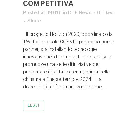
COMPETITIVA
Posted at 09:01h
in
DTE News
0
Likes
Share
Il progetto Horizon 2020, coordinato da
TWI ltd., al quale COSVIG partecipa come
partner, sta installando tecnologie
innovative nei due impianti dimostrativi e
promuove una serie di iniziative per
presentare i risultati ottenuti, prima della
chiusura a fine settembre 2024. La
disponibilità di fonti rinnovabili come...
LEGGI