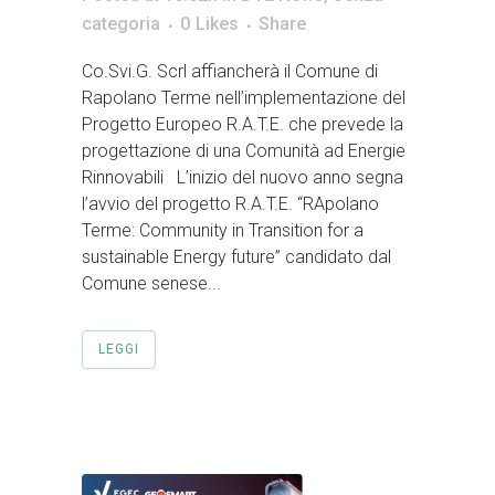
categoria
0
Likes
Share
Co.Svi.G. Scrl affiancherà il Comune di
Rapolano Terme nell’implementazione del
Progetto Europeo R.A.T.E. che prevede la
progettazione di una Comunità ad Energie
Rinnovabili L’inizio del nuovo anno segna
l’avvio del progetto R.A.T.E. “RApolano
Terme: Community in Transition for a
sustainable Energy future” candidato dal
Comune senese...
LEGGI