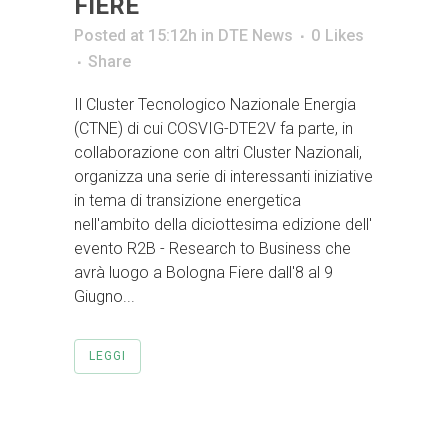
FIERE
Posted at 15:12h
in
DTE News
0
Likes
Share
Il Cluster Tecnologico Nazionale Energia
(CTNE) di cui COSVIG-DTE2V fa parte, in
collaborazione con altri Cluster Nazionali,
organizza una serie di interessanti iniziative
in tema di transizione energetica
nell'ambito della diciottesima edizione dell'
evento R2B - Research to Business che
avrà luogo a Bologna Fiere dall'8 al 9
Giugno...
LEGGI