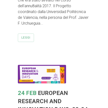
che era stato avviato nel corso
dell'annu8alità 2017. Il Progetto
coordinato dalla Universidad Politécnica
de Valencia, nella persona del Prof. Javier
F. Urchueguia...
LEGGI
24 FEB
EUROPEAN
RESEARCH AND