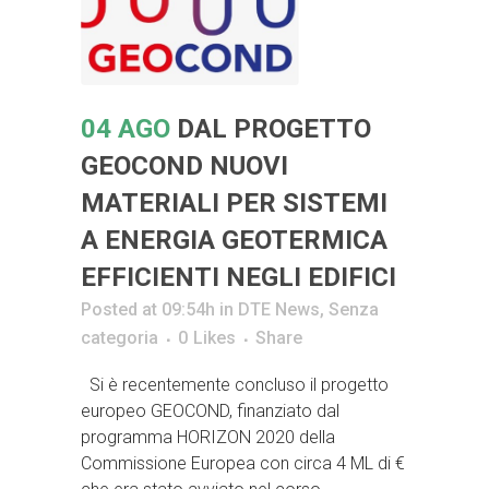
04 AGO
DAL PROGETTO
GEOCOND NUOVI
MATERIALI PER SISTEMI
A ENERGIA GEOTERMICA
EFFICIENTI NEGLI EDIFICI
Posted at 09:54h
in
DTE News
,
Senza
categoria
0
Likes
Share
Si è recentemente concluso il progetto
europeo GEOCOND, finanziato dal
programma HORIZON 2020 della
Commissione Europea con circa 4 ML di €