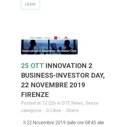
LEGGI
25 OTT
INNOVATION 2
BUSINESS-INVESTOR DAY,
22 NOVEMBRE 2019
FIRENZE
Posted at 12:22h
in
DTE News
,
Senza
categoria
0
Likes
Share
Il 22 Novembre 2019 dalle ore 08:45 alle