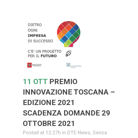
11 OTT
PREMIO
INNOVAZIONE TOSCANA –
EDIZIONE 2021
SCADENZA DOMANDE 29
OTTOBRE 2021
Posted at 12:27h
in
DTE News
,
Senza