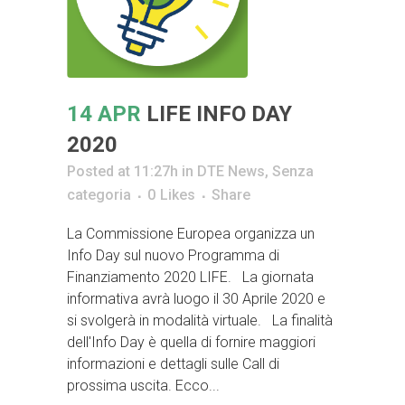
14 APR
LIFE INFO DAY
2020
Posted at 11:27h
in
DTE News
,
Senza
categoria
0
Likes
Share
La Commissione Europea organizza un
Info Day sul nuovo Programma di
Finanziamento 2020 LIFE. La giornata
informativa avrà luogo il 30 Aprile 2020 e
si svolgerà in modalità virtuale. La finalità
dell'Info Day è quella di fornire maggiori
informazioni e dettagli sulle Call di
prossima uscita. Ecco...