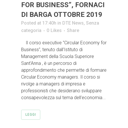
FOR BUSINESS”, FORNACI
DI BARGA OTTOBRE 2019
Posted at 17:40h
in
DTE News
,
Senza
categoria
0
Likes
Share
Il corso executive "Circular Economy for
Business", tenuto dall'Istituto di
Management della Scuola Superiore
Sant'Anna , è un percorso di
approfondimento che permette di formare
Circular Economy managers. Il corso si
rivolge a managers di impresa e
professionisti che desiderano sviluppare
consapevolezza sul tema dell'economia...
LEGGI