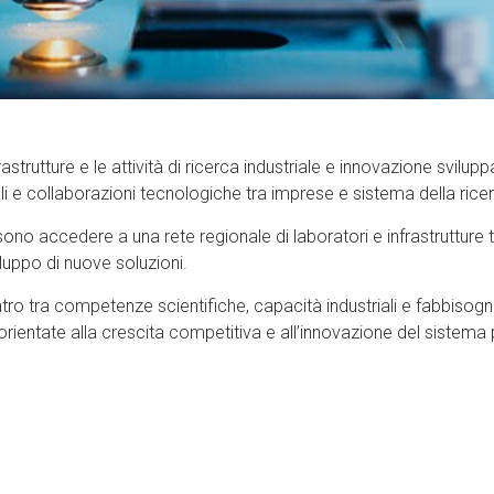
strutture e le attività di ricerca industriale e innovazione svilup
li e collaborazioni tecnologiche tra imprese e sistema della rice
ono accedere a una rete regionale di laboratori e infrastrutture
luppo di nuove soluzioni.
contro tra competenze scientifiche, capacità industriali e fabbisog
rientate alla crescita competitiva e all’innovazione del sistema 