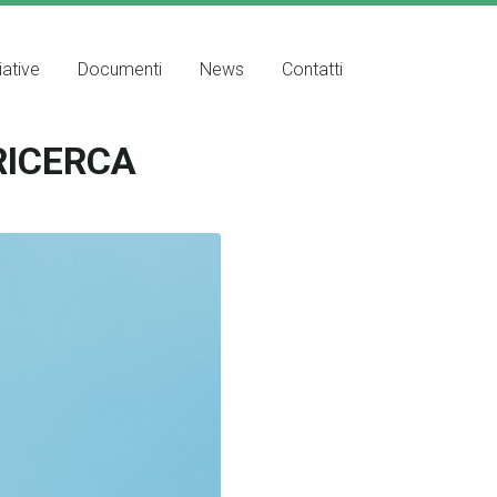
iative
Documenti
News
Contatti
RICERCA