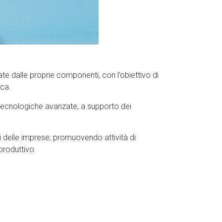
pate dalle proprie componenti, con l’obiettivo di
rca.
 tecnologiche avanzate, a supporto dei
ni delle imprese, promuovendo attività di
produttivo.