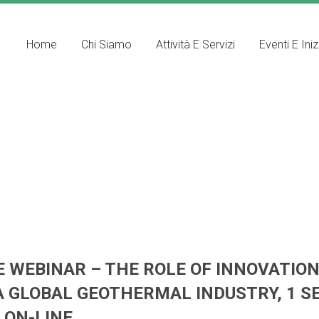
Home
Chi Siamo
Attività E Servizi
Eventi E Iniz
 WEBINAR – THE ROLE OF INNOVATIO
A GLOBAL GEOTHERMAL INDUSTRY, 1 S
 ON-LINE