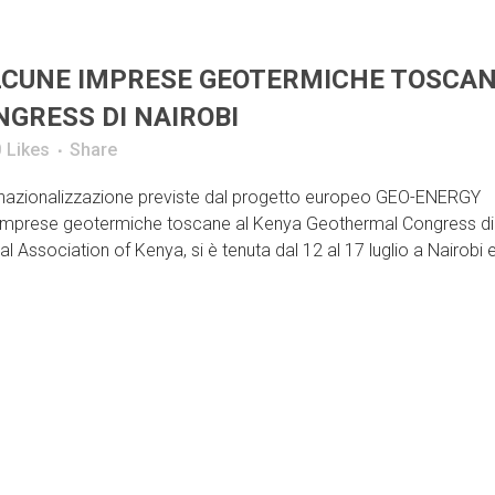
 ALCUNE IMPRESE GEOTERMICHE TOSCA
GRESS DI NAIROBI
0
Likes
Share
nternazionalizzazione previste dal progetto europeo GEO-ENERGY
e imprese geotermiche toscane al Kenya Geothermal Congress di
al Association of Kenya, si è tenuta dal 12 al 17 luglio a Nairobi 