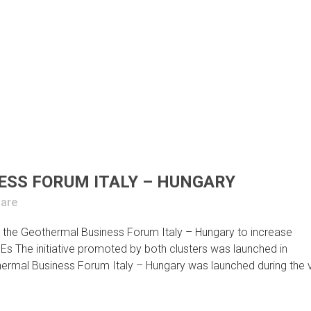
SS FORUM ITALY – HUNGARY
are
he Geothermal Business Forum Italy – Hungary to increase
Es The initiative promoted by both clusters was launched in
hermal Business Forum Italy – Hungary was launched during the v