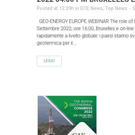
Posted at 12:29h
in
DTE News
,
Top News
GEO-ENERGY EUROPE WEBINAR The role of innov
Settembre 2022, ore 16:00, Bruxelles e on-lin
rapidamente a livello globale: i paesi stanno 
geotermica per il...
LEGGI