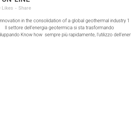
0
Likes
Share
ation in the consolidation of a global geothermal industry 1
e Il settore dell'energia geotermica si sta trasformando
sviluppando Know how sempre più rapidamente, l'utilizzo dell'ener