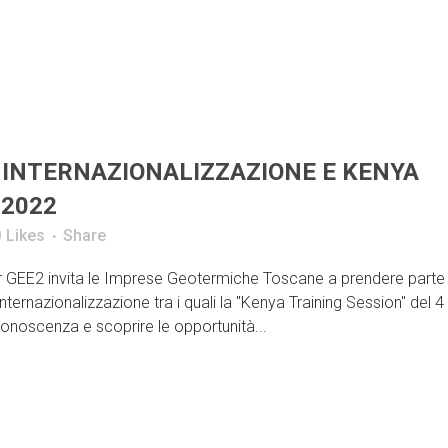
 INTERNAZIONALIZZAZIONE E KENYA
 2022
0
Likes
Share
EE2 invita le Imprese Geotermiche Toscane a prendere parte
internazionalizzazione tra i quali la "Kenya Training Session" del 4
onoscenza e scoprire le opportunità...