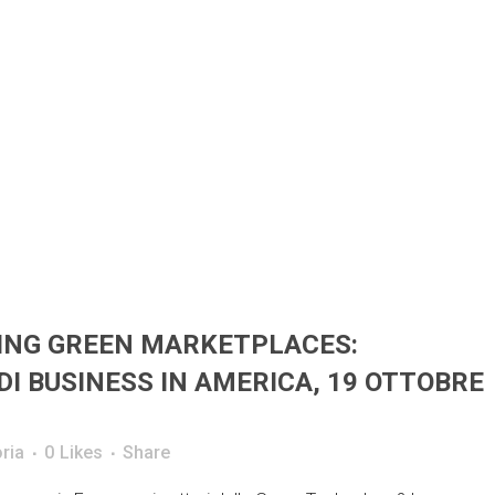
ING GREEN MARKETPLACES:
DI BUSINESS IN AMERICA, 19 OTTOBRE
ria
0
Likes
Share