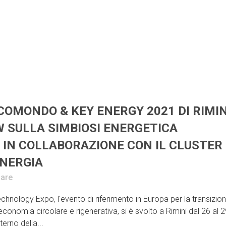
ECOMONDO & KEY ENERGY 2021 DI RIMIN
 SULLA SIMBIOSI ENERGETICA
 IN COLLABORAZIONE CON IL CLUSTER
NERGIA
are
ology Expo, l'evento di riferimento in Europa per la transizio
conomia circolare e rigenerativa, si è svolto a Rimini dal 26 al 
erno della...