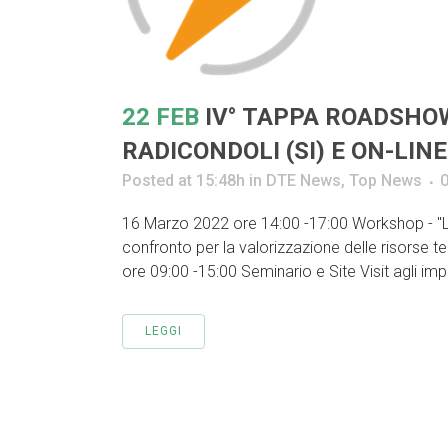
22 FEB
IV° TAPPA ROADSHOW
RADICONDOLI (SI) E ON-LINE
Posted at 15:48h
in
DTE News
,
Top News
16 Marzo 2022 ore 14:00 -17:00 Workshop - "Le 
confronto per la valorizzazione delle risorse
ore 09:00 -15:00 Seminario e Site Visit agli im
LEGGI