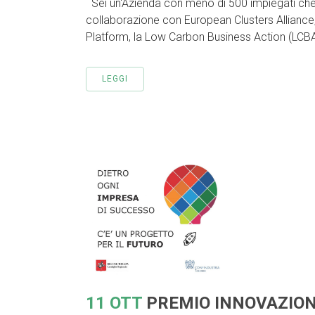
Sei un'Azienda con meno di 500 impiegati che 
collaborazione con European Clusters Alliance
Platform, la Low Carbon Business Action (LCBA)
LEGGI
11 OTT
PREMIO INNOVAZION