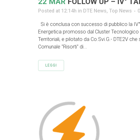
22 MAR
FOLLOW UP – IV° T
Posted at 12:14h
in
DTE News
,
Top News
Si è conclusa con successo di pubblico la I
Energetica promosso dal Cluster Tecnologico N
Territoriali, e pilotato da Co.Svi.G.- DTE2V che
Comunale "Risorti" di...
LEGGI