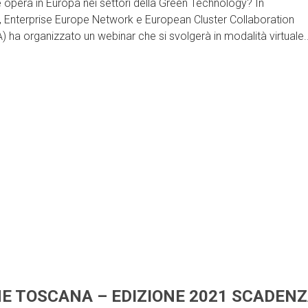
opera in Europa nei settori della Green Technology? In
, Enterprise Europe Network e European Cluster Collaboration
 ha organizzato un webinar che si svolgerà in modalità virtuale..
E TOSCANA – EDIZIONE 2021 SCADEN