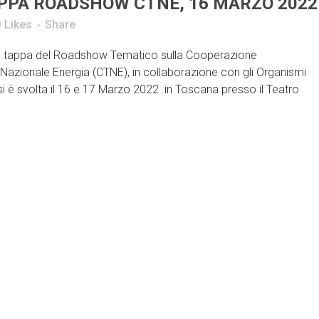
APPA ROADSHOW CTNE, 16 MARZO 2022
0
Likes
Share
V° tappa del Roadshow Tematico sulla Cooperazione
azionale Energia (CTNE), in collaborazione con gli Organismi
 si è svolta il 16 e 17 Marzo 2022 in Toscana presso il Teatro