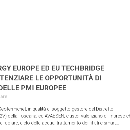
RGY EUROPE ED EU TECHBRIDGE
TENZIARE LE OPPORTUNITÀ DI
DELLE PMI EUROPEE
are
eotermiche), in qualità di soggetto gestore del Distretto
V) della Toscana, ed AVAESEN, cluster valenziano di imprese c
ircolare, ciclo delle acque, trattamento dei rifiuti e smart...