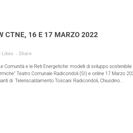
 CTNE, 16 E 17 MARZO 2022
0
Likes
Share
Comunità e le Reti Energetiche: modelli di sviluppo sostenibile
 termiche" Teatro Comunale Radicondoli (SI) e online 17 Marzo 20
pianti di Teleriscaldamento Toscani: Radicondoli, Chiusdino...