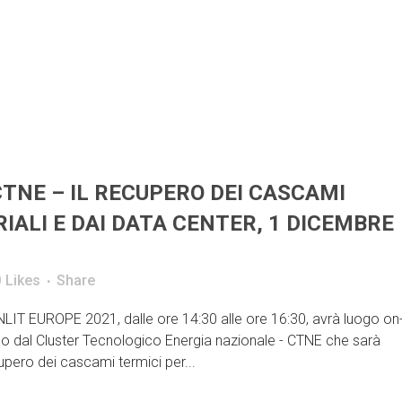
NE – IL RECUPERO DEI CASCAMI
IALI E DAI DATA CENTER, 1 DICEMBRE
0
Likes
Share
LIT EUROPE 2021, dalle ore 14:30 alle ore 16:30, avrà luogo on-
 dal Cluster Tecnologico Energia nazionale - CTNE che sarà
pero dei cascami termici per...