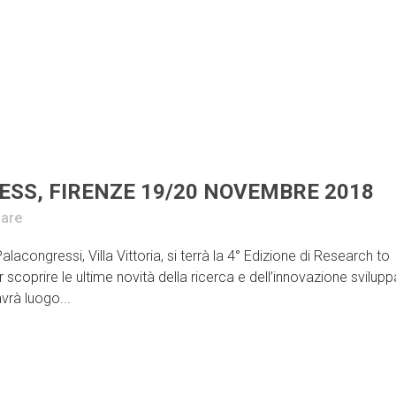
ESS, FIRENZE 19/20 NOVEMBRE 2018
are
acongressi, Villa Vittoria, si terrà la 4° Edizione di Research to
r scoprire le ultime novità della ricerca e dell’innovazione svilupp
vrà luogo...