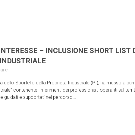
INTERESSE – INCLUSIONE SHORT LIST 
 INDUSTRIALE
are
ità dello Sportello della Proprietà Industriale (PI), ha messo a pun
riale” contenente i riferimenti dei professionisti operanti sul terri
re guidati e supportati nel percorso...