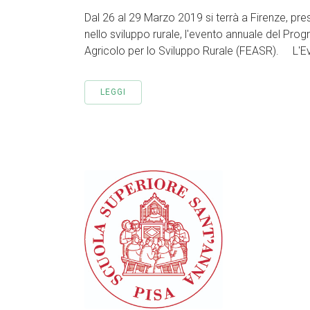
Dal 26 al 29 Marzo 2019 si terrà a Firenze, pres
nello sviluppo rurale, l'evento annuale del P
Agricolo per lo Sviluppo Rurale (FEASR). L'Ev
LEGGI