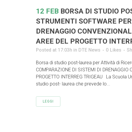
12 FEB
BORSA DI STUDIO PO
STRUMENTI SOFTWARE PER 
DRENAGGIO CONVENZIONALE
AREE DEL PROGETTO INTER
Posted at 17:03h
in
DTE News
0
Likes
Sh
Borsa di studio post-laurea per Attività di
COMPARAZIONE DI SISTEMI DI DRENAGGIO 
PROGETTO INTERREG TRIGEAU La Scuola Univer
studio post- laurea che prevede lo...
LEGGI