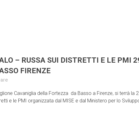
ALO – RUSSA SUI DISTRETTI E LE PMI 2
BASSO FIRENZE
are
one Cavaniglia della Fortezza da Basso a Firenze, si terrà la 2
retti e le PMI organizzata dal MISE e dal Ministero per lo Svilupp