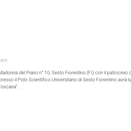
are
donna del Piano n° 10, Sesto Fiorentino (FI) con il patrocinio di:
sso il Polo Scientifico Universitario di Sesto Fiorentino avrà 
Toscana"...