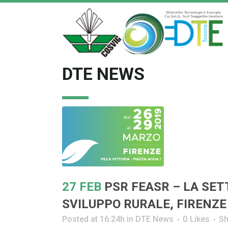
DTE NEWS
27 FEB
PSR FEASR – LA SE
SVILUPPO RURALE, FIRENZE
Posted at 16:24h
in
DTE News
0
Likes
Sh