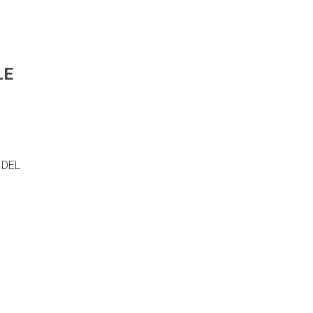
LE
 DEL