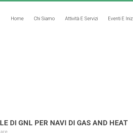
Home
Chi Siamo
Attività E Servizi
Eventi E Iniz
E DI GNL PER NAVI DI GAS AND HEAT
are