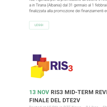
a in Tirana (Albania) dal 31 gennaio al 1 febbra
finalizzata alla promozione dei finanziamenti eur
LEGGI
13 NOV
RIS3 MID-TERM RE
FINALE DEL DTE2V