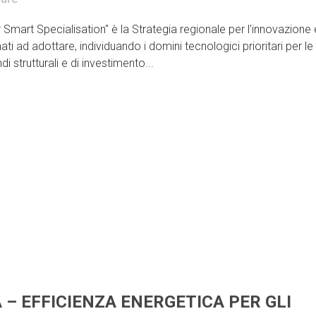
mart Specialisation" è la Strategia regionale per l'innovazione 
i ad adottare, individuando i domini tecnologici prioritari per le
 strutturali e di investimento...
A – EFFICIENZA ENERGETICA PER GLI