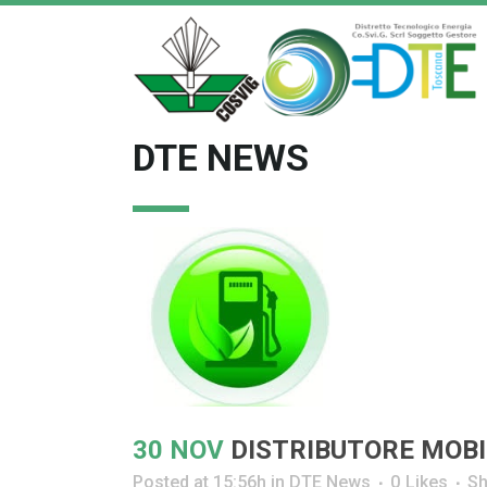
DTE NEWS
30 NOV
DISTRIBUTORE MOBIL
Posted at 15:56h
in
DTE News
0
Likes
Sh