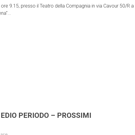
e ore 9.15, presso il Teatro della Compagnia in via Cavour 50/R a
na"...
MEDIO PERIODO – PROSSIMI
are