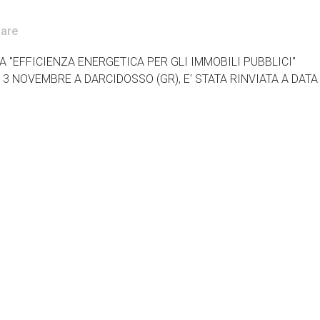
are
A "EFFICIENZA ENERGETICA PER GLI IMMOBILI PUBBLICI"
3 NOVEMBRE A DARCIDOSSO (GR), E' STATA RINVIATA A DATA