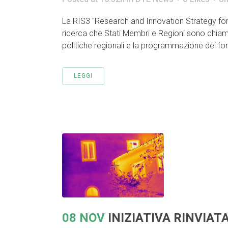
La RIS3 "Research and Innovation Strategy for S
ricerca che Stati Membri e Regioni sono chiamat
politiche regionali e la programmazione dei fondi
LEGGI
08 NOV
INIZIATIVA RINVIAT