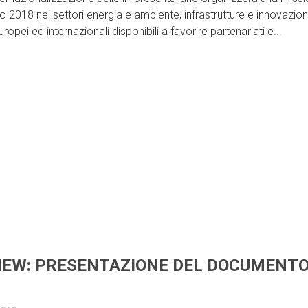
io 2018 nei settori energia e ambiente, infrastrutture e innovazio
opei ed internazionali disponibili a favorire partenariati e...
VIEW: PRESENTAZIONE DEL DOCUMENT