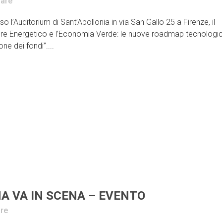
are
l’Auditorium di Sant’Apollonia in via San Gallo 25 a Firenze, il
ttore Energetico e l’Economia Verde: le nuove roadmap tecnologi
e dei fondi”....
A VA IN SCENA – EVENTO
re