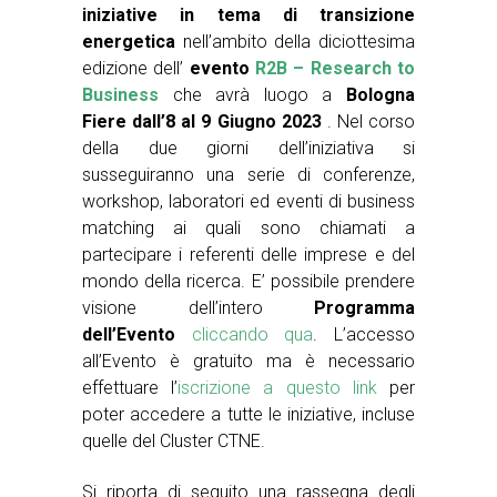
iniziative in tema di transizione
energetica
nell’ambito della diciottesima
edizione dell’
evento
R2B – Research to
Business
che avrà luogo a
Bologna
Fiere dall’8 al 9 Giugno 2023
. Nel corso
della due giorni dell’iniziativa si
susseguiranno una serie di conferenze,
workshop, laboratori ed eventi di business
matching ai quali sono chiamati a
partecipare i referenti delle imprese e del
mondo della ricerca. E’ possibile prendere
visione dell’intero
Programma
dell’Evento
cliccando qua
. L’accesso
all’Evento è gratuito ma è necessario
effettuare l’
iscrizione a questo link
per
poter accedere a tutte le iniziative, incluse
quelle del Cluster CTNE.
Si riporta di seguito una rassegna degli