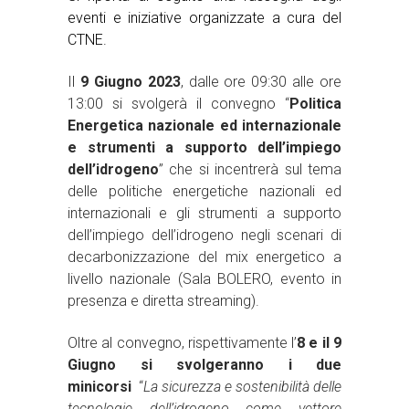
eventi e iniziative organizzate a cura del
CTNE.
Il
9 Giugno 2023
, dalle ore 09:30 alle ore
13:00 si svolgerà il convegno “
Politica
Energetica nazionale ed internazionale
e strumenti a supporto dell’impiego
dell’idrogeno
” che si incentrerà sul tema
delle politiche energetiche nazionali ed
internazionali e gli strumenti a supporto
dell’impiego dell’idrogeno negli scenari di
decarbonizzazione del mix energetico a
livello nazionale (Sala BOLERO, evento in
presenza e diretta streaming).
Oltre al convegno, rispettivamente l’
8 e il 9
Giugno si svolgeranno i due
minicorsi
“
La sicurezza e sostenibilità delle
tecnologie dell’idrogeno come vettore