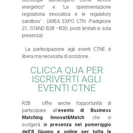
energetico
” e ‘La sperimentazione
regolatoria innovativa e le regulatory
sandbox’ . (AREA EXPO CTN -Padiglione
21, STAND B28 –B30, posti limitati in sola
presenza)
La partecipazione agli eventi CTNE è
libera ma necessita di iscrizione.
CLICCA QUA PER
ISCRIVERTI AGLI
EVENTI CTNE
R2B offre anche l’opportunità di
partecipare all’
evento di Business
Matching Innovat&Match
che si
svolgerà i
n presenza nel pomeriggio
dell’8 Giugno e online per tutta la