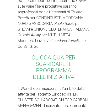
potenziali impatti del meccanismo CBAM
sulle varie filiere produttive saranno
approfonditi con gli interventi di
Tiziano
Pieretti
per CONFINDUSTRIA TOSCANA
NORD e ASSOCARTA,
Paolo Basile
per
STEAM e UNIONE GEOTERMICA ITALIANA,
Gulesin Atalay
per MUTLU METAL.
Modererà l’iniziativa
Loredana Torsello
per
Co.Svi.G. Scrl.
CLICCA QUA PER
SCARICARE IL
PROGRAMMA
DELL’INIZIATIVA
Il Workshop si inquadra nell’ambito delle
attività del Progetto Europeo INTER-
CLUSTER COLLABORATION FOR CARBON
MANAGEMENT finanziato dalla Comunità