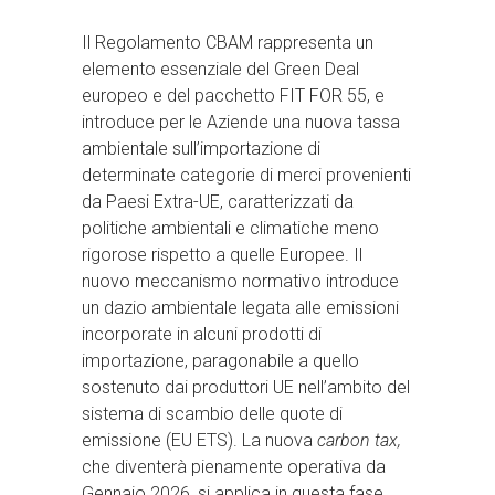
Il Regolamento CBAM rappresenta un
elemento essenziale del Green Deal
europeo e del pacchetto FIT FOR 55, e
introduce per le Aziende una nuova tassa
ambientale sull’importazione di
determinate categorie di merci provenienti
da Paesi Extra-UE, caratterizzati da
politiche ambientali e climatiche meno
rigorose rispetto a quelle Europee. Il
nuovo meccanismo normativo introduce
un dazio ambientale legata alle emissioni
incorporate in alcuni prodotti di
importazione, paragonabile a quello
sostenuto dai produttori UE nell’ambito del
sistema di scambio delle quote di
emissione (EU ETS). La nuova
carbon tax,
che diventerà pienamente operativa da
Gennaio 2026, si applica in questa fase