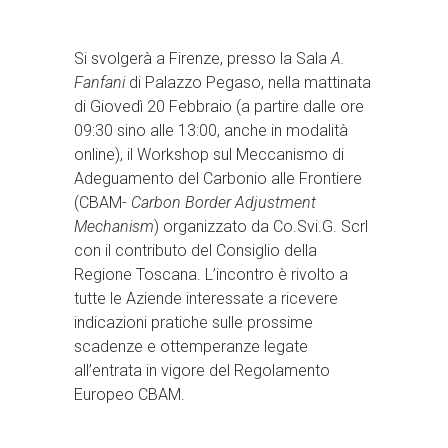
Si svolgerà a Firenze, presso la Sala
A.
Fanfani
di Palazzo Pegaso, nella mattinata
di Giovedì 20 Febbraio (a partire dalle ore
09:30 sino alle 13:00, anche in modalità
online), il Workshop sul Meccanismo di
Adeguamento del Carbonio alle Frontiere
(CBAM-
Carbon Border Adjustment
Mechanism
) organizzato da Co.Svi.G. Scrl
con il contributo del Consiglio della
Regione Toscana. L’incontro è rivolto a
tutte le Aziende interessate a ricevere
indicazioni pratiche sulle prossime
scadenze e ottemperanze legate
all’entrata in vigore del Regolamento
Europeo CBAM.