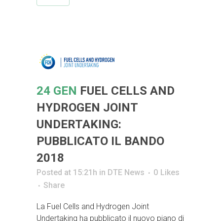
24 GEN
FUEL CELLS AND
HYDROGEN JOINT
UNDERTAKING:
PUBBLICATO IL BANDO
2018
Posted at 15:21h
in
DTE News
0
Likes
Share
La Fuel Cells and Hydrogen Joint
Undertaking ha pubblicato il nuovo piano di