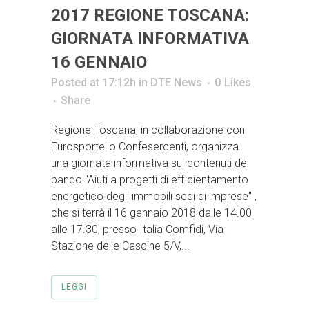
2017 REGIONE TOSCANA:
GIORNATA INFORMATIVA
16 GENNAIO
Posted at 17:12h
in
DTE News
0
Likes
Share
Regione Toscana, in collaborazione con
Eurosportello Confesercenti, organizza
una giornata informativa sui contenuti del
bando "Aiuti a progetti di efficientamento
energetico degli immobili sedi di imprese" ,
che si terrà il 16 gennaio 2018 dalle 14.00
alle 17.30, presso Italia Comfidi, Via
Stazione delle Cascine 5/V,...
LEGGI