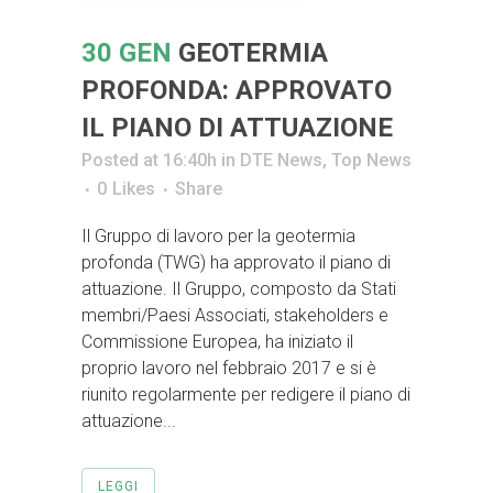
30 GEN
GEOTERMIA
PROFONDA: APPROVATO
IL PIANO DI ATTUAZIONE
Posted at 16:40h
in
DTE News
,
Top News
0
Likes
Share
Il Gruppo di lavoro per la geotermia
profonda (TWG) ha approvato il piano di
attuazione. Il Gruppo, composto da Stati
membri/Paesi Associati, stakeholders e
Commissione Europea, ha iniziato il
proprio lavoro nel febbraio 2017 e si è
riunito regolarmente per redigere il piano di
attuazione...
LEGGI