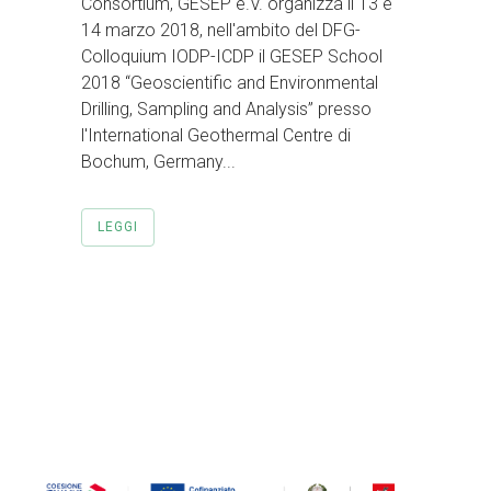
Consortium, GESEP e.V. organizza il 13 e
14 marzo 2018, nell'ambito del DFG-
Colloquium IODP-ICDP il GESEP School
2018 “Geoscientific and Environmental
Drilling, Sampling and Analysis” presso
l'International Geothermal Centre di
Bochum, Germany...
LEGGI