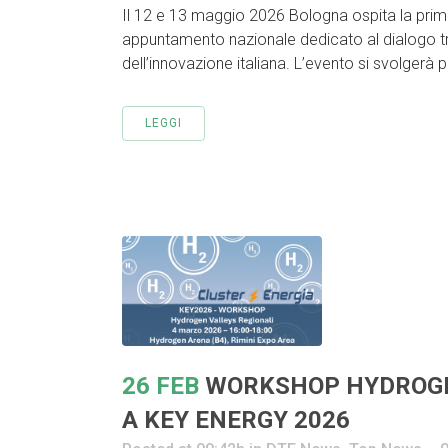
Il 12 e 13 maggio 2026 Bologna ospita la prima
appuntamento nazionale dedicato al dialogo tra i
dell’innovazione italiana. L’evento si svolgerà p
LEGGI
26 FEB
WORKSHOP HYDROGE
A KEY ENERGY 2026