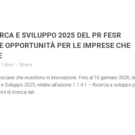
ERCA E SVILUPPO 2025 DEL PR FESR
E OPPORTUNITÀ PER LE IMPRESE CHE
E
0
Likes
Share
scane che investono in innovazione. Fino al 16 gennaio 2026, l
 Sviluppo 2025, relativi all’azione 1.1.4.1 – Ricerca e sviluppo p
 di ricerca del...