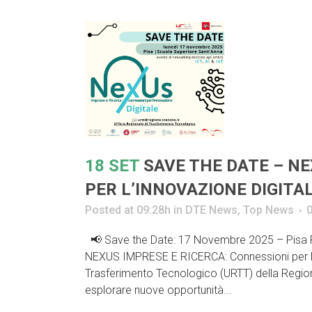
18 SET
SAVE THE DATE – NE
PER L’INNOVAZIONE DIGITA
Posted at 09:28h
in
DTE News
,
Top News
📢 Save the Date: 17 Novembre 2025 – Pisa Pres
NEXUS IMPRESE E RICERCA: Connessioni per l’inn
Trasferimento Tecnologico (URTT) della Regi
esplorare nuove opportunità...