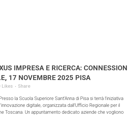
XUS IMPRESA E RICERCA: CONNESSION
LE, 17 NOVEMBRE 2025 PISA
0
Likes
Share
so la Scuola Superiore Sant’Anna di Pisa si terrà l’iniziativa
ovazione digitale, organizzata dall’Ufficio Regionale per il
one Toscana. Un appuntamento dedicato aziende che vogliono