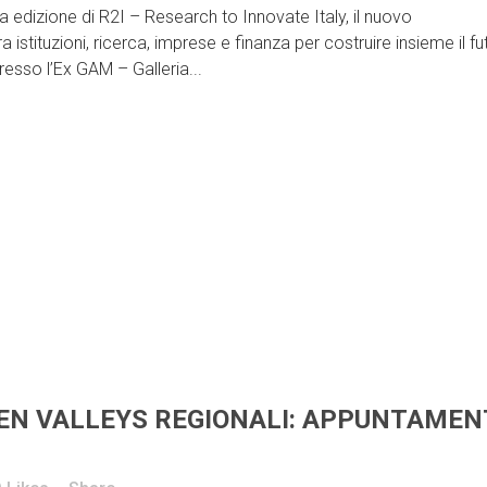
 edizione di R2I – Research to Innovate Italy, il nuovo
stituzioni, ricerca, imprese e finanza per costruire insieme il fu
resso l’Ex GAM – Galleria...
N VALLEYS REGIONALI: APPUNTAMEN