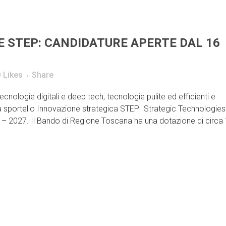
 STEP: CANDIDATURE APERTE DAL 16
0
Likes
Share
nologie digitali e deep tech, tecnologie pulite ed efficienti e
 sportello Innovazione strategica STEP "Strategic Technologies
2027. Il Bando di Regione Toscana ha una dotazione di circa 1