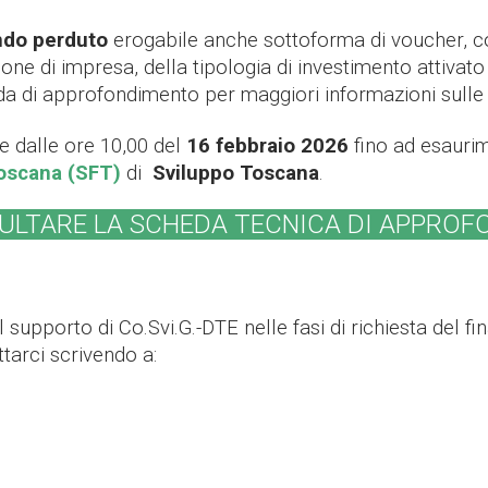
ondo perduto
erogabile anche sottoforma di voucher
, 
ione di impresa, della tipologia di investimento attivat
da di approfondimento per maggiori informazioni sulle p
 dalle ore 10,00 del
16 febbraio 2026
fino ad esaurim
oscana (SFT)
di
Sviluppo Toscana
.
ULTARE LA SCHEDA TECNICA DI APPRO
l supporto di Co.Svi.G.-DTE nelle fasi di richiesta del 
tarci scrivendo a: