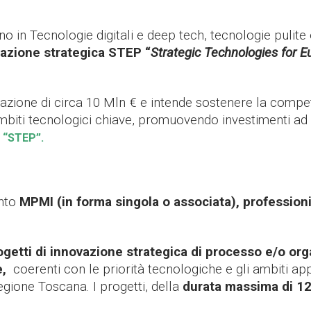
o in Tecnologie digitali e deep tech, tecnologie pulite 
vazione strategica STEP “
Strategic Technologies for E
ione di circa 10 Mln € e intende sostenere la competi
ambiti tecnologici chiave, promuovendo investimenti ad 
 “STEP”.
ento
MPMI (in forma singola o associata), professioni
ogetti di innovazione strategica di processo e/o org
e,
coerenti con le priorità tecnologiche e gli ambiti appl
egione Toscana. I progetti, della
durata massima di 1