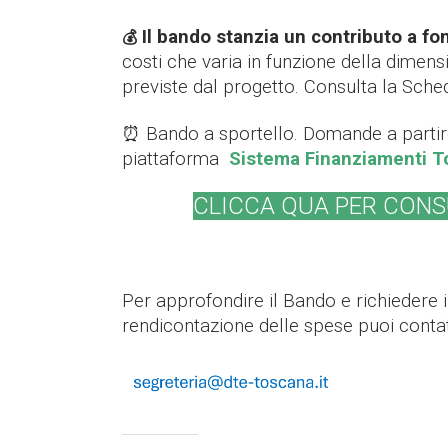
Il bando stanzia un contributo a f
💰
costi che varia in funzione della dimens
previste dal progetto
. Consulta la Sche
⏰ Bando a sportello. Domande a partire
piattaforma
Sistema Finanziamenti T
CLICCA QUA PER CONS
Per approfondire il Bando e richiedere i
rendicontazione delle spese puoi contat