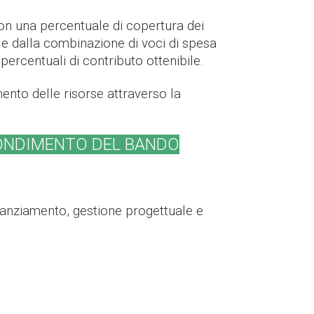
con una percentuale di copertura dei
o e dalla combinazione di voci di spesa
ercentuali di contributo ottenibile.
ento delle risorse attraverso la
FONDIMENTO DEL BANDO
finanziamento, gestione progettuale e