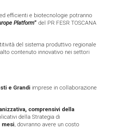
ed efficienti e biotecnologie
potranno
urope Platform
”
del PR FESR TOSCANA
tività del sistema produttivo regionale
alto contenuto innovativo nei settori
sti e Grandi
imprese in collaborazione
anizzativa, comprensivi della
icativi della Strategia di
2 mesi
, dovranno avere un costo