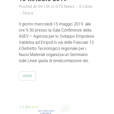
Posted at 09:15h
in
DTE News
0
Likes
Share
Il giorno mercoledì 15 maggio 2019 alle
ore 9.30 presso la Sala Conferenze della
ASEV – Agenzia per lo Sviluppo Empolese
Valdelsa ad Empoli in via delle Fiascaie 12
il Distretto Tecnologico regionale per i
Nuovi Materiali organizza un Seminario
sulle Linee guida di rendicontazione dei...
LEGGI