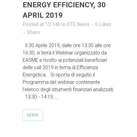
ENERGY EFFICIENCY, 30
APRIL 2019
Posted at 15:14h
in
DTE News
0
Likes
Share
Il 30 Aprile 2019, dalle ore 13:30 alle ore
16:30, si terrà il Webinar organizzato da
EASME e rivolto ai potenziali beneficiari
delle call 2019 in tema di Efficienza
Energetica. Si riporta di seguito il
Programma del webinar contenente
l'elenco degli strumenti finanziari analizzati:
13:30 - 14:15:...
LEGGI