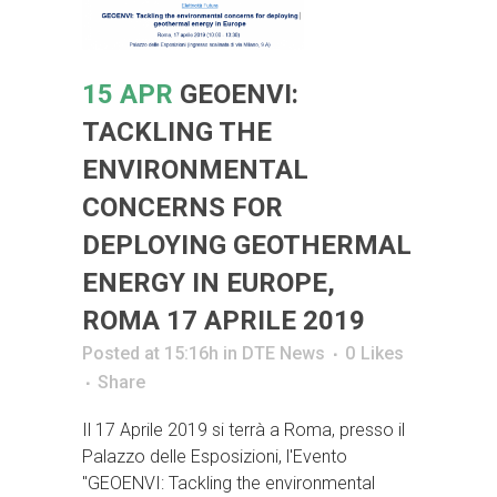
15 APR
GEOENVI:
TACKLING THE
ENVIRONMENTAL
CONCERNS FOR
DEPLOYING GEOTHERMAL
ENERGY IN EUROPE,
ROMA 17 APRILE 2019
Posted at 15:16h
in
DTE News
0
Likes
Share
Il 17 Aprile 2019 si terrà a Roma, presso il
Palazzo delle Esposizioni, l'Evento
"GEOENVI: Tackling the environmental