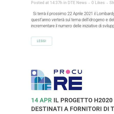
Posted at 14:37h
in
DTE News
0
Likes
Sh
Si terrà il prossimo 22 Aprile 2021 il Lombard
quest'anno verterà sul tema dell’idrogeno e del
incrementare il numero delle iniziative di svilup
LEGGI
14 APR
IL PROGETTO H2020 
DESTINATI A FORNITORI DI 