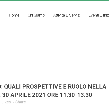
Home
Chi Siamo
Attività E Servizi
Eventi E Iniz
: QUALI PROSPETTIVE E RUOLO NELLA
30 APRILE 2021 ORE 11.30-13.30
0
Likes
Share