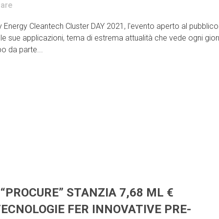
are
y Energy Cleantech Cluster DAY 2021, l'evento aperto al pubblic
le sue applicazioni, tema di estrema attualità che vede ogni gio
po da parte...
“PROCURE” STANZIA 7,68 ML €
TECNOLOGIE FER INNOVATIVE PRE-