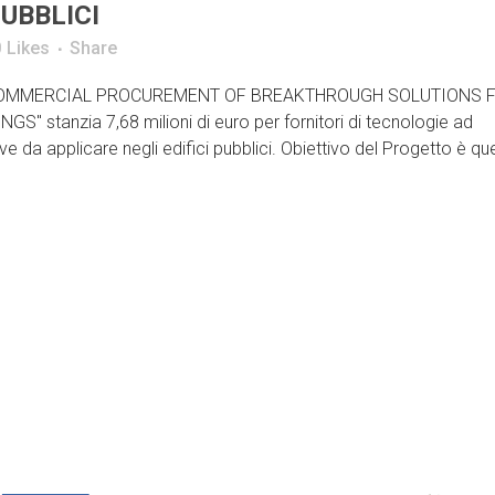
UBBLICI
0
Likes
Share
RE-COMMERCIAL PROCUREMENT OF BREAKTHROUGH SOLUTIONS 
stanzia 7,68 milioni di euro per fornitori di tecnologie ad
e da applicare negli edifici pubblici. Obiettivo del Progetto è que