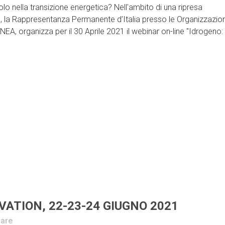
olo nella transizione energetica? Nell'ambito di una ripresa
ca, la Rappresentanza Permanente d’Italia presso le Organizzazion
ENEA, organizza per il 30 Aprile 2021 il webinar on-line "Idrogeno:
ATION, 22-23-24 GIUGNO 2021
are