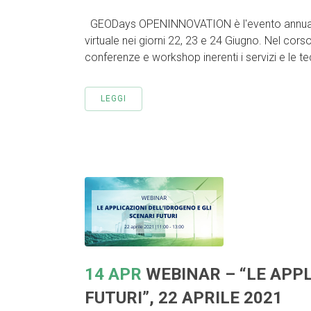
GEODays OPENINNOVATION è l'evento annuale 
virtuale nei giorni 22, 23 e 24 Giugno. Nel corso 
conferenze e workshop inerenti i servizi e le te
LEGGI
14 APR
WEBINAR – “LE APPL
FUTURI”, 22 APRILE 2021