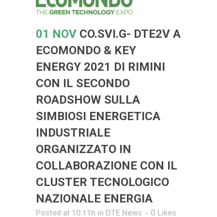
01 NOV
CO.SVI.G- DTE2V A
ECOMONDO & KEY
ENERGY 2021 DI RIMINI
CON IL SECONDO
ROADSHOW SULLA
SIMBIOSI ENERGETICA
INDUSTRIALE
ORGANIZZATO IN
COLLABORAZIONE CON IL
CLUSTER TECNOLOGICO
NAZIONALE ENERGIA
Posted at 10:11h
in
DTE News
0
Likes