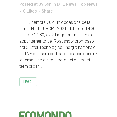
Posted at 09:59h
in
DTE News
,
Top News
0
Likes
Share
Il 1 Dicembre 2021 in occasione della
fiera ENLIT EUROPE 2021, dalle ore 14:30
alle ore 16:30, avrà luogo on-line il terzo
appuntamento del Roadshow promosso
dal Cluster Tecnologico Energia nazionale
- CTNE che sarà dedicato ad approfondire
le tematiche del recupero dei cascami
termici per...
LEGGI