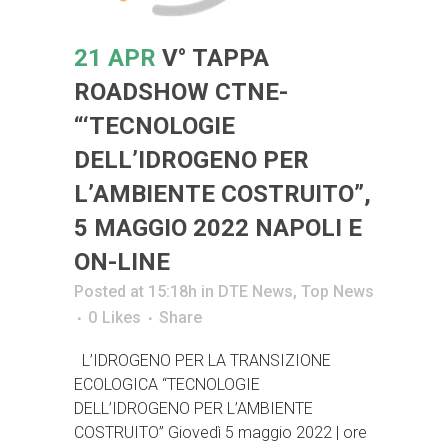
21 APR
V° TAPPA
ROADSHOW CTNE-
“‘TECNOLOGIE
DELL’IDROGENO PER
L’AMBIENTE COSTRUITO”,
5 MAGGIO 2022 NAPOLI E
ON-LINE
Posted at 15:18h
in
DTE News
,
Top News
0
Likes
Share
L’IDROGENO PER LA TRANSIZIONE
ECOLOGICA “TECNOLOGIE
DELL’IDROGENO PER L’AMBIENTE
COSTRUITO” Giovedì 5 maggio 2022 | ore