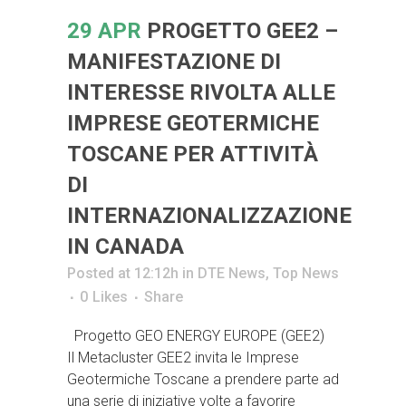
29 APR
PROGETTO GEE2 –
MANIFESTAZIONE DI
INTERESSE RIVOLTA ALLE
IMPRESE GEOTERMICHE
TOSCANE PER ATTIVITÀ
DI
INTERNAZIONALIZZAZIONE
IN CANADA
Posted at 12:12h
in
DTE News
,
Top News
0
Likes
Share
Progetto GEO ENERGY EUROPE (GEE2)
Il Metacluster GEE2 invita le Imprese
Geotermiche Toscane a prendere parte ad
una serie di iniziative volte a favorire