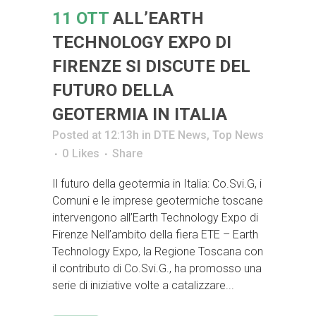
11 OTT
ALL’EARTH
TECHNOLOGY EXPO DI
FIRENZE SI DISCUTE DEL
FUTURO DELLA
GEOTERMIA IN ITALIA
Posted at 12:13h
in
DTE News
,
Top News
0
Likes
Share
Il futuro della geotermia in Italia: Co.Svi.G, i
Comuni e le imprese geotermiche toscane
intervengono all’Earth Technology Expo di
Firenze Nell’ambito della fiera ETE – Earth
Technology Expo, la Regione Toscana con
il contributo di Co.Svi.G., ha promosso una
serie di iniziative volte a catalizzare...