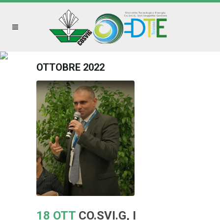
OTTOBRE 2022
18 OTT
CO.SVI.G, I