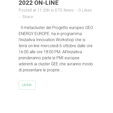
2022 ON-LINE
Posted at 11:20h
in
DTE News
0
Likes
Share
Il metacluster del Progetto europeo GEO
ENERGY EUROPE ha in programma
l'iniziativa Innovation Workshop che si
terrà on-line mercoledì 6 ottobre dalle ore
16:00 alle ore 18:00 PM. All'iniziativa
prenderanno parte le PMI europee
aderenti ai cluster GEE che avranno modo
di presentare le proprie...
LEGGI