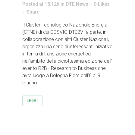
Posted at 15:12h
in
DTE News
0
Likes
Share
Il Cluster Tecnologico Nazionale Energia
(CTNE) di cui COSVIG-DTE2V fa parte, in
collaborazione con altri Cluster Nazionali,
organizza una serie di interessanti iniziative
in tema di transizione energetica
nell'ambito della diciottesima edizione dell'
evento R2B - Research to Business che
avrà luogo a Bologna Fiere dall'8 al 9
Giugno...
LEGGI