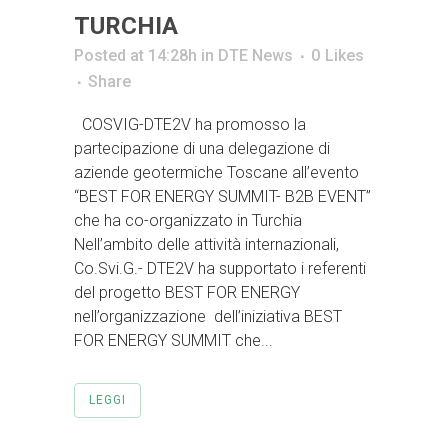
TURCHIA
Posted at 14:28h
in
DTE News
0
Likes
Share
COSVIG-DTE2V ha promosso la
partecipazione di una delegazione di
aziende geotermiche Toscane all’evento
“BEST FOR ENERGY SUMMIT- B2B EVENT”
che ha co-organizzato in Turchia
Nell’ambito delle attività internazionali,
Co.Svi.G.- DTE2V ha supportato i referenti
del progetto BEST FOR ENERGY
nell’organizzazione dell’iniziativa BEST
FOR ENERGY SUMMIT che...
LEGGI