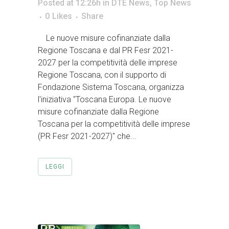
Posted at 12:26h
in
DTE News
,
Top News
0
Likes
Share
Le nuove misure cofinanziate dalla
Regione Toscana e dal PR Fesr 2021-
2027 per la competitività delle imprese
Regione Toscana, con il supporto di
Fondazione Sistema Toscana, organizza
l'iniziativa "Toscana Europa. Le nuove
misure cofinanziate dalla Regione
Toscana per la competitività delle imprese
(PR Fesr 2021-2027)" che...
LEGGI