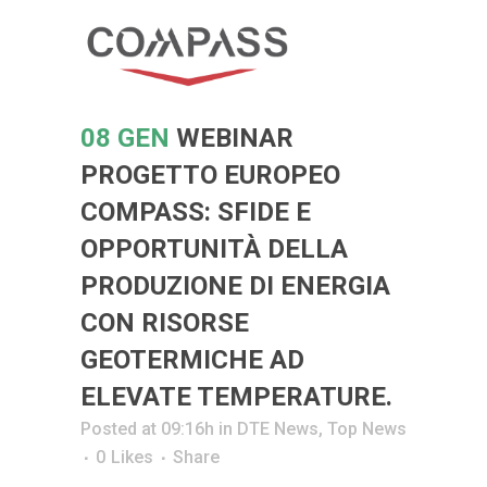
08 GEN
WEBINAR
PROGETTO EUROPEO
COMPASS: SFIDE E
OPPORTUNITÀ DELLA
PRODUZIONE DI ENERGIA
CON RISORSE
GEOTERMICHE AD
ELEVATE TEMPERATURE.
Posted at 09:16h
in
DTE News
,
Top News
0
Likes
Share