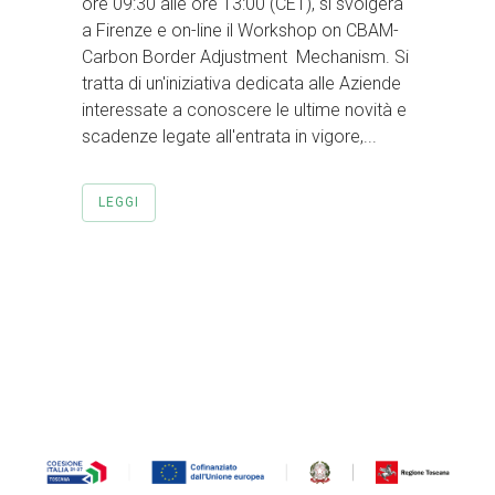
ore 09:30 alle ore 13:00 (CET), si svolgerà
a Firenze e on-line il Workshop on CBAM-
Carbon Border Adjustment Mechanism. Si
tratta di un'iniziativa dedicata alle Aziende
interessate a conoscere le ultime novità e
scadenze legate all'entrata in vigore,...
LEGGI