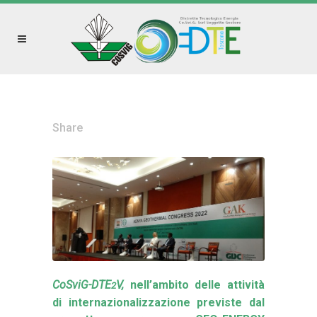
Share
CoSviG-DTE
V,
nell’ambito delle attività
2
di internazionalizzazione previste dal