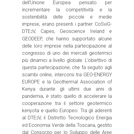
dell’Unione Europea pensato per
incrementare la competitività e la
sostenibilità delle piccole e medie
imprese, erano presenti i partner CoSviG-
DTE
V, Capes, Geoscience Ireland e
2
GEODEEP, che hanno supportato alcune
delle loro imprese nella partecipazione al
congresso di uno dei mercati geotermici
più dinamici a livello globale. L’obiettivo di
questa partecipazione, che fa seguito agli
scambi online, intercorsi tra GEO-ENERGY
EUROPE e la Geothermal Association of
Kenya durante gli ultimi due anni di
pandemia, è stato quello di accelerare la
cooperazione tra il settore geotermico
kenyota e quello Europeo. Tra gli aderenti
al DTE
V, il Distretto Tecnologico Energia
2
ed Economia Verde della Toscana, gestito
dal Consorzio per lo Sviluppo delle Aree