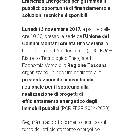
Efficienza Energetica per gli immobili
pubblici: opportunità di finanziamento e
soluzioni tecniche disponibili
Lunedì 13 novembre 2017
, a partire dalle
ore 10.30, presso la sede dell’
Unione dei
Comuni Montani Amiata Grossetana
in
Loc. Colonia ad Arcidosso (GR), il
DTE
V
–
2
Distretto Tecnologico Energia ed
Economia Verde e la
Regione Toscana
organizzano un incontro dedicato alla
presentazione del nuovo bando
regionale per il sostegno alla
realizzazione di progetti di
efficientamento energetico degli
immobili pubblici
(POR FESR 2014-2020).
Seguirà un approfondimento tecnico sul
tema dell’efficientamento energetico