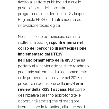
rivolto al settore pubblico ed a quello
privato in vista della prossima
programmazione dei Fondi di Sviluppo
Regionale FESR dedicati a ricerca ed
innovazione tecnologica.
Nella sessione pomeridiana saranno
inoltre analizzati gli
spunti emersi nel
corso del percorso di partecipazione
implementato dal DTE
V
2
nell’aggiornamento della RIS3
che ha
portato alla individuazione di tre roadmap
prioritarie sul tema, ed all’aggiornamento
delle precedenti approvate nel 2013, da
proporre in occasione della
mid-term
review della RIS3 Toscana
. Nel corso
dell’iniziativa saranno approfondite le
opportunità strategiche di maggiore
interesse per la tematica, alla luce degli