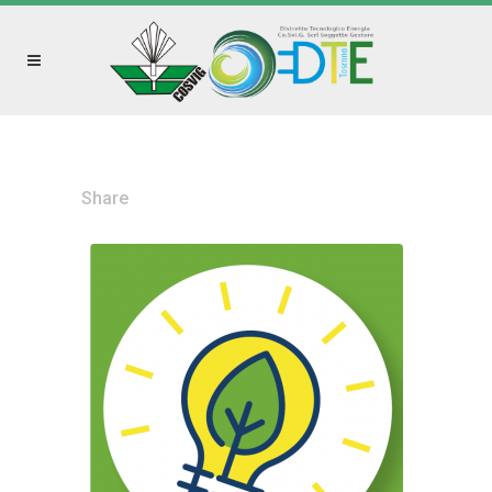
Share