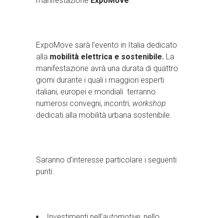
manifestazione
ExpoMove
.
ExpoMove sarà l’evento in Italia dedicato
alla
mobilità elettrica e sostenibile.
La
manifestazione avrà una durata di quattro
giorni durante i quali i maggiori esperti
italiani, europei e mondiali terranno
numerosi convegni, incontri,
workshop
dedicati alla mobilità urbana sostenibile.
Saranno d’interesse particolare i seguenti
punti:
Investimenti nell’
automotive
, nello