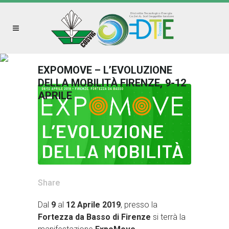
EXPOMOVE – L’EVOLUZIONE
DELLA MOBILITÀ FIRENZE, 9-12
APRILE
Share
Dal
9
al
12 Aprile 2019
, presso la
Fortezza da Basso di Firenze
si terrà la