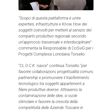
“
Scopo di questa piattaforma è unire
experties, infrastrutture e Know How dei
soggetti coinvolti per metterli al servizio del
comparto produttivo regionale secondo
un’approccio trasversale e interdisciplinare
”
commenta la Responsabile di CoSviG per i
Progetti Complessi Loredana Torsello.
“
CL.O.C.K. nasce
” continua Torsello “
per
favorire collaborazioni, progettualità comuni,
partnership e promuovere il trasferimento
tecnologico tra soggetti appartenenti a
filiere produttive diverse. Attraverso la
contaminazione delle idee, si vuole
stimolare e favorire la crescita della
competitività delle Aziende Toscane in