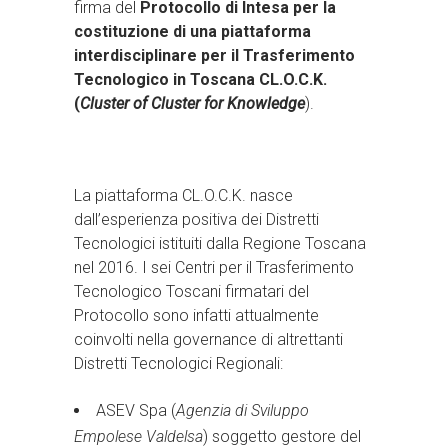
firma del
Protocollo di Intesa per la
costituzione di una piattaforma
interdisciplinare per il Trasferimento
Tecnologico in Toscana CL.O.C.K.
(
Cluster of Cluster for Knowledge
).
La piattaforma CL.O.C.K. nasce
dall’esperienza positiva dei Distretti
Tecnologici istituiti dalla Regione Toscana
nel 2016. I sei Centri per il Trasferimento
Tecnologico Toscani firmatari del
Protocollo sono infatti attualmente
coinvolti nella governance di altrettanti
Distretti Tecnologici Regionali:
ASEV Spa (
Agenzia di Sviluppo
Empolese Valdelsa
) soggetto gestore del