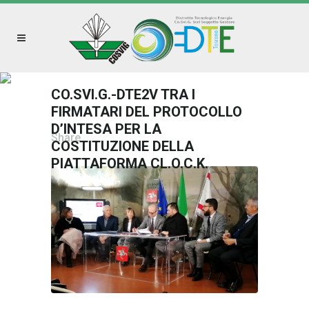
CO.SVI.G.-DTE2V TRA I
FIRMATARI DEL PROTOCOLLO
D’INTESA PER LA
Share
COSTITUZIONE DELLA
PIATTAFORMA CL.O.C.K.