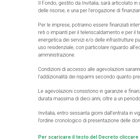
Il Fondo, gestito da Invitalia, sarà articolato 
delle risorse, e una per l’erogazione di finanzi
Per le imprese, potranno essere finanziati inter
reti o impianti per il teleriscaldamento e per il
energetica dei servizi e/o delle infrastrutture p
uso residenziale, con particolare riguardo all’ed
amministrazione.
Condizioni di accesso alle agevolazioni saranno, 
l’addizionalità dei risparmi secondo quanto previ
Le agevolazioni consistono in garanzie e finanz
durata massima di dieci anni, oltre a un perio
Invitalia, entro sessanta giorni dall’entrata i
l’ordine cronologico di presentazione delle dom
Per scaricare il testo del Decreto cliccare