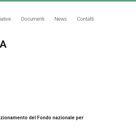
iative
Documenti
News
Contatti
CA
nzionamento del Fondo nazionale per