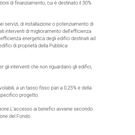
zioni di finanziamento, cui è destinato il 30%
ei servizi, di installazione o potenziamento di
ti interventi di miglioramento dell’efficienza
efficienza energetica degli edifici destinati ad
difici di proprietà della Pubblica
 gli interventi che non riguardano gli edifici,
labili, a un tasso fisso pari a 0,25% e della
specifico progetto.
lazione.L’accesso ai benefici avviene secondo
zione del Fondo.