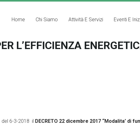
Home
Chi Siamo
Attività E Servizi
Eventi E Iniz
ER L’EFFICIENZA ENERGETI
4
del 6-3-2018 il
DECRETO 22 dicembre 2017 “Modalita’ di fu