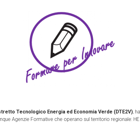
stretto Tecnologico Energia ed Economia Verde (DTE2V)
, h
cinque Agenzie Formative che operano sul territorio regionale