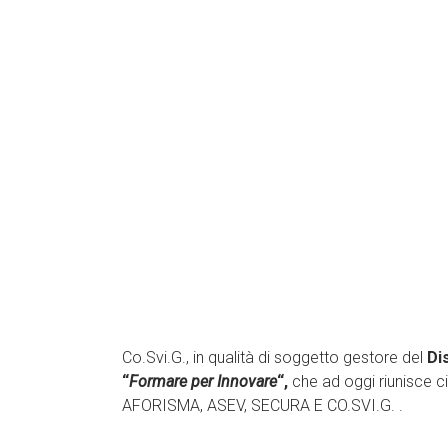
Co.Svi.G., in qualità di soggetto gestore del
Di
“
Formare per Innovare
“,
che ad oggi riunisce 
AFORISMA, ASEV, SECURA E CO.SVI.G. .