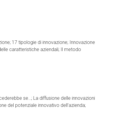
zione; 17 tipologie di innovazione; Innovazione
elle caratteristiche aziendali; Il metodo
cederebbe se…; La diffusione delle innovazioni
one del potenziale innovativo dell’azienda;