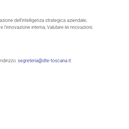
zione dell’intelligenza strategica aziendale;
l’innovazione interna; Valutare lei nnovazioni;
ndirizzo:
segreteria@dte-toscana.it
.