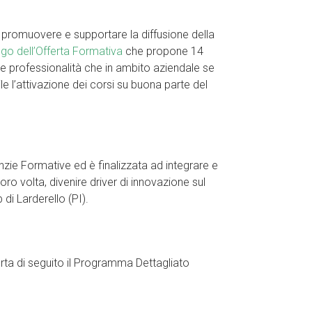
i promuovere e supportare la diffusione della
go dell’Offerta Formativa
che propone 14
se professionalità che in ambito aziendale se
l’attivazione dei corsi su buona parte del
enzie Formative ed è finalizzata ad integrare e
ro volta, divenire driver di innovazione sul
di Larderello (PI).
porta di seguito il Programma Dettagliato