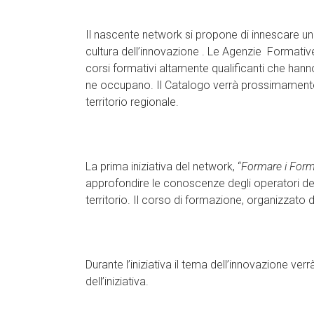
Il nascente network si propone di innescare un
cultura dell’innovazione . Le Agenzie Formati
corsi formativi altamente qualificanti che hann
ne occupano. Il Catalogo verrà prossimamente 
territorio regionale.
La prima iniziativa del network, “
Formare i Form
approfondire le conoscenze degli operatori del 
territorio. Il corso di formazione, organizzato 
Durante l’iniziativa il tema dell’innovazione ve
dell’iniziativa.