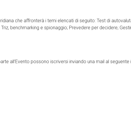
ana che affronterà i temi elencati di seguito: Test di autovaluta
Triz, benchmarking e spionaggio; Prevedere per decidere; Gestire 
rte all’Evento possono iscriversi inviando una mail al seguente i