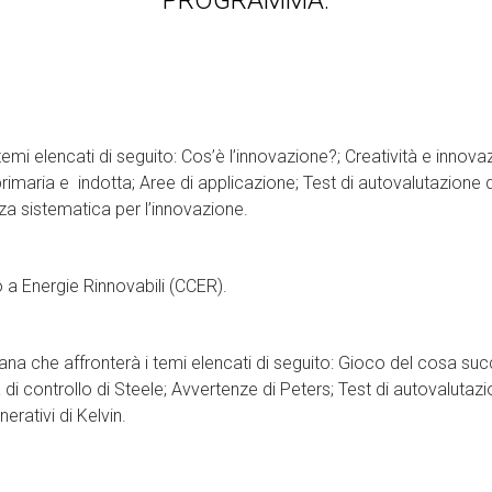
PROGRAMMA:
emi elencati di seguito: Cos’è l’innovazione?; Creatività e innova
rimaria e indotta; Aree di applicazione; Test di autovalutazione d
nza sistematica per l’innovazione.
 a Energie Rinnovabili (CCER).
na che affronterà i temi elencati di seguito: Gioco del cosa suc
 di controllo di Steele; Avvertenze di Peters; Test di autovalutazi
erativi di Kelvin.