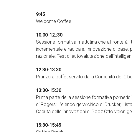
9:45
Welcome Coffee
10:00-12.:30
Sessione formativa mattutina che affronterà i t
incrementale e radicale; Innovazione di base, p
razionale; Test di autovalutazione dell’intellige
12:30-13:30
Pranzo a buffet servito dalla Comunità del Cibo
13:30-15:30
Prima parte della sessione formativa pomeridia
di Rogers; L’elenco gerarchico di Drucker; Lista
Caduta delle innovazioni di Booz.Otto valori gen
15:30-15:45