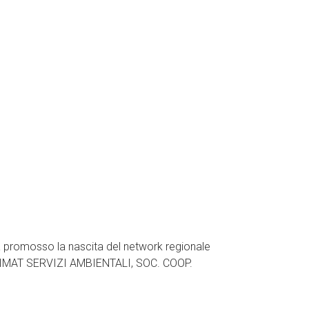
a promosso la nascita del network regionale
: HEIMAT SERVIZI AMBIENTALI, SOC. COOP.