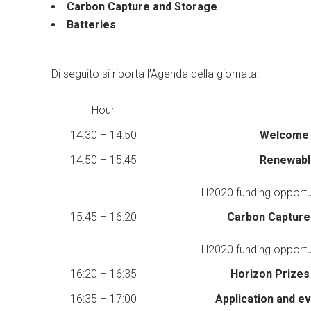
Carbon Capture and Storage
Batteries
Di seguito si riporta l’Agenda della giornata:
Hour
14:30 – 14:50
Welcome a
14:50 – 15:45
Renewabl
H2020 funding opportu
15:45 – 16:20
Carbon Capture 
H2020 funding opportu
16:20 – 16:35
Horizon Prizes
16:35 – 17:00
Application and e