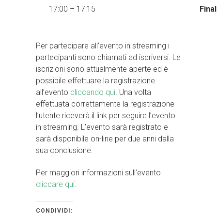
17:00 – 17:15
Fina
Per partecipare all’evento in streaming i
partecipanti sono chiamati ad iscriversi. Le
iscrizioni sono attualmente aperte ed è
possibile effettuare la registrazione
all’evento
cliccando qui
. Una volta
effettuata correttamente la registrazione
l’utente riceverà il link per seguire l’evento
in streaming. L’evento sarà registrato e
sarà disponibile on-line per due anni dalla
sua conclusione.
Per maggiori informazioni sull’evento
cliccare qui
.
CONDIVIDI: