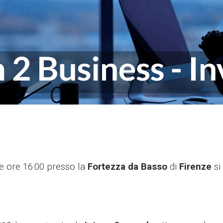
le ore 16:00 presso la
Fortezza da Basso
di
Firenze
si