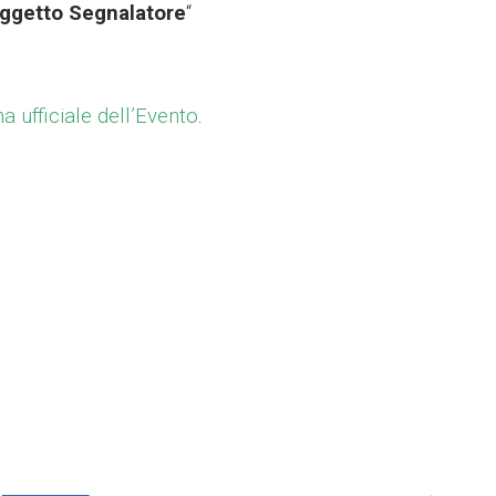
ggetto Segnalatore
“
a ufficiale dell’Evento
.