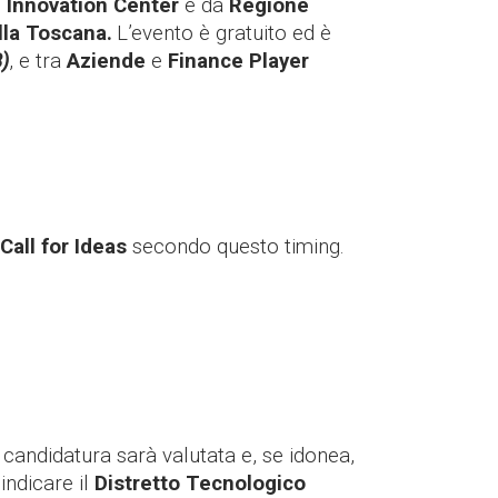
o
Innovation Center
e da
Regione
lla Toscana.
L’evento è gratuito ed è
)
, e tra
Aziende
e
Finance Player
Call for Ideas
secondo questo timing.
a candidatura sarà valutata e, se idonea,
indicare il
Distretto Tecnologico