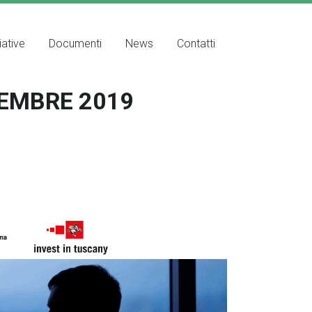
iative
Documenti
News
Contatti
VEMBRE 2019