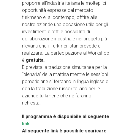
proporre all’industria italiana le molteplici
opportunità espresse dal mercato
turkmeno e, al contempo, offrire alle
nostre aziende una occasione utile per gli
investimenti diretti e possibilità di
collaborazione industriale nei progetti più
rilevanti che il Turkmenistan prevede di
realizzare. La partecipazione al Workshop
è
gratuita
.
È prevista la traduzione simultanea per la
“plenaria” della mattina mentre le sessioni
pomeridiane si terranno in lingua inglese e
con la traduzione russo/italiano per le
aziende turkmene che ne faranno
richiesta.
Il programma è disponibile al seguente
link
.
Al seguente link è possibile scaricare