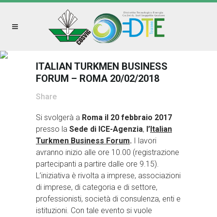
ITALIAN TURKMEN BUSINESS
FORUM – ROMA 20/02/2018
Share
Si svolgerà a
Roma il 20 febbraio 2017
presso la
Sede di ICE-Agenzia
,
l’
Italian
Turkmen Business Forum
.
I lavori
avranno inizio alle ore 10.00 (registrazione
partecipanti a partire dalle ore 9.15).
L’iniziativa è rivolta a imprese, associazioni
di imprese, di categoria e di settore,
professionisti, società di consulenza, enti e
istituzioni. Con tale evento si vuole