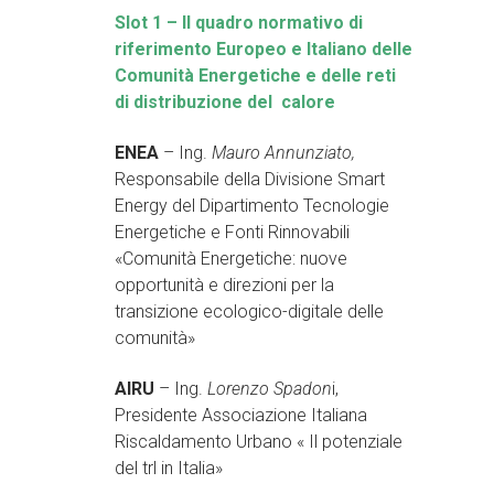
Slot 1 – Il quadro normativo di
riferimento Europeo e Italiano delle
Comunità Energetiche e delle reti
di distribuzione del calore
ENEA
– Ing.
Mauro Annunziato,
Responsabile della Divisione Smart
Energy del Dipartimento Tecnologie
Energetiche e Fonti Rinnovabili
«Comunità Energetiche: nuove
opportunità e direzioni per la
transizione ecologico-digitale delle
comunità»
AIRU
– Ing.
Lorenzo Spadon
i,
Presidente Associazione Italiana
Riscaldamento Urbano « Il potenziale
del trl in Italia»