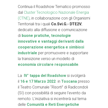
Continua il Roadshow Tematico promosso
dal
Cluster Tecnologico Nazionale Energia
(CTNE)
, in collaborazione con gli Organismi
Territoriali tra i quali
Co.Svi.G.- DTE2V
,
dedicato alla diffusione e comunicazione
di
buone pratiche, tecnologie
innovative e vantaggi derivanti dalla
cooperazione energetica e simbiosi
industriale
per promuovere e supportare
la transizione verso un modello di
economia circolare responsabile
.
La
IV° tappa del Roadshow
si svolgerà
il
16 e 17 Marzo 2022
in
Toscana
presso
il Teatro Comunale “
Risorti
” di Radicondoli
(SI) con possibilità di seguire l’evento da
remoto. L’iniziativa si incentrerà sul tema
delle
Comunità e Reti Energetiche