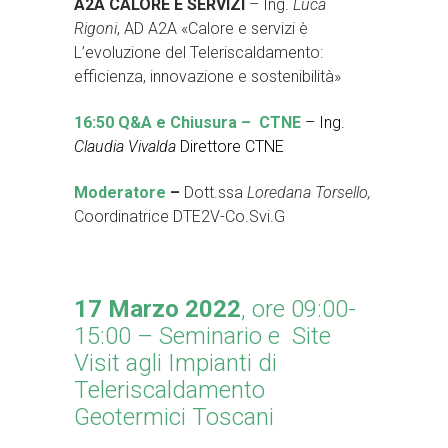
A2A CALORE E SERVIZI
– Ing.
Luca
Rigoni
, AD A2A «Calore e servizi è
L’evoluzione del Teleriscaldamento:
efficienza, innovazione e sostenibilità»
16:50 Q&A e Chiusura – CTNE
– Ing.
Claudia Vivalda
Direttore CTNE
Moderatore
–
Dott.ssa
Loredana Torsello,
Coordinatrice DTE2V-Co.Svi.G
17 Marzo 2022
, ore 09:00-
15:00 – Seminario e Site
Visit agli Impianti di
Teleriscaldamento
Geotermici Toscani