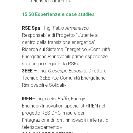
teleriscaldamento»
15:50 Esperienze e case studies
RSE Spa
-Ing.
Fabio Armanasco
,
Responsabile di Progetto “L’utente al
centro della transizione energetica” –
Ricerca sul Sistema Energetico «Comunità
Energetiche Rinnovabili: prime esperienze
sul campo seguite da RSE»
3EEE
– Ing.
Giuseppe Esposito
, Direttore
Tecnico 3EEE «Le Comunità Energetiche
Rinnovabili e Solidali»
IREN
– Ing.
Giulio Buffo
, Energy
Engineer/Innovation specialist «IREN nel
progetto RES-DHC: misure per
l’integrazione di fonti rinnovabili nelle reti di
teleriscaldamento»