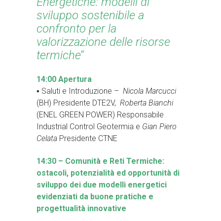
Energetiche: modelli di
sviluppo sostenibile a
confronto per la
valorizzazione delle risorse
termiche
“
14:00 Apertura
▪ Saluti e Introduzione –
Nicola Marcucci
(BH) Presidente DTE2V,
Roberta Bianchi
(ENEL GREEN POWER) Responsabile
Industrial Control Geotermia e
Gian Piero
Celata
Presidente CTNE
14:30 – Comunità e Reti Termiche:
ostacoli, potenzialità ed opportunità di
sviluppo dei due modelli energetici
evidenziati da buone pratiche e
progettualità innovative