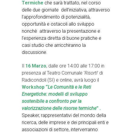
Termiche
che sarà trattato, nel corso
delle due giornate dell’iniziativa, attraverso
l’approfondimento di potenzialità,
opportunità e ostacoli allo sviluppo
nonchè attraverso la presentazione e
l’esperienza diretta di buone pratiche e
casi studio che arricchiranno la
discussione
.
Il
16 Marzo
, dalle ore 14:00 alle 17:00 in
presenza al Teatro Comunale ‘
Risorti
’ di
Radicondoli (SI) e online, avrà luogo il
Workshop “
Le Comunità e le Reti
Energetiche: modelli di sviluppo
sostenibile a confronto per la
valorizzazione delle risorse termiche
” .
Speaker, rappresentativi del mondo della
ricerca, delle imprese e dei principali enti e
associazioni di settore, interverranno