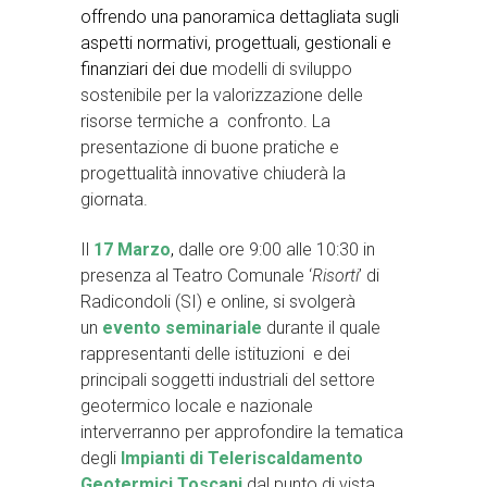
offrendo una panoramica dettagliata sugli
aspetti normativi, progettuali, gestionali e
finanziari dei due
modelli di sviluppo
sostenibile per la valorizzazione delle
risorse termiche a confronto. La
presentazione di buone pratiche e
progettualità innovative chiuderà la
giornata.
Il
17 Marzo
,
dalle ore 9:00 alle 10:30 in
presenza al Teatro Comunale ‘
Risorti
’ di
Radicondoli (SI) e online, si svolgerà
un
evento seminariale
durante il quale
rappresentanti delle istituzioni e dei
principali soggetti industriali del settore
geotermico locale e nazionale
interverranno per approfondire la tematica
degli
Impianti di Teleriscaldamento
Geotermici Toscani
dal punto di vista