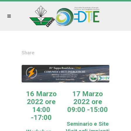
Share
16 Marzo
17 Marzo
2022 ore
2022 ore
14:00
09:00 -15:00
-17:00
Seminario e Site