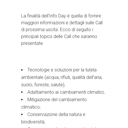
La finalità dell’Info Day è quella di fornire
maggiori informazioni e dettagli sulle Call
di prossima uscita. Ecco di seguito i
principali topics delle Call che saranno
presentate:
Tecnologie e soluzioni per la tutela
ambientale (acqua, rifiuti, qualità dell’aria,
suolo, foreste, salute);
Adattamento ai cambiamenti climatici;
Mitigazione del cambiamento
climatico;
Conservazione della natura e
biodiversità;